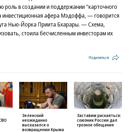
ю роль в создании и поддержании "карточного
ла инвестиционная афера Мэдоффа, — говорится
уга Нью-Йорка Приита Бхарары. — Схема,
зовать, стоила бесчисленным инвесторам их
Поделиться
Зеленский
Заставим раскаяться:
СВО
неожиданно
союзник России дал
высказался о
грозное обещание
возвращении Крыма