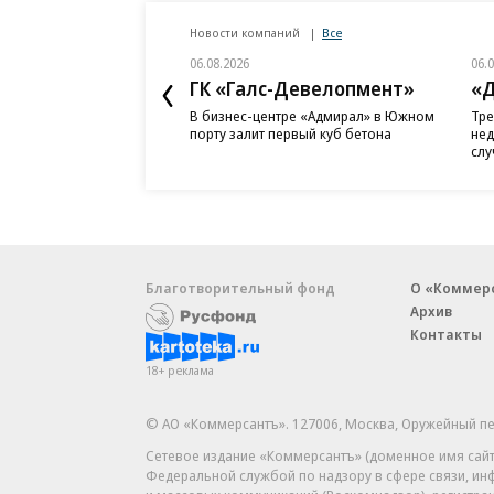
Новости компаний
Все
06.08.2026
06.
ГК «Галс-Девелопмент»
«Д
В бизнес-центре «Адмирал» в Южном
Тре
порту залит первый куб бетона
нед
слу
Благотворительный фонд
О «Коммер
Архив
Контакты
18+ реклама
© АО «Коммерсантъ». 127006, Москва, Оружейный пе
Сетевое издание «Коммерсантъ» (доменное имя сайт
Федеральной службой по надзору в сфере связи, и