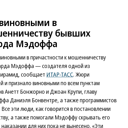
 виновными в
шенничеству бывших
рда Мэдоффа
 виновными в причастности к мошенничеству
рда Мэдоффа — создателя одной из
пирамид, сообщает
ИТАР-ТАСС
. Жюри
й и признало виновными по всем пунктам
 Анетт Бонжорно и Джоан Крупи, главу
ффа Даниэля Бонвентре, а также программистов
Все эти люди, как говорится в постановлении
тву, а также помогали Мэдоффу скрывать его
наказании для них пока не вынесено. «Эти