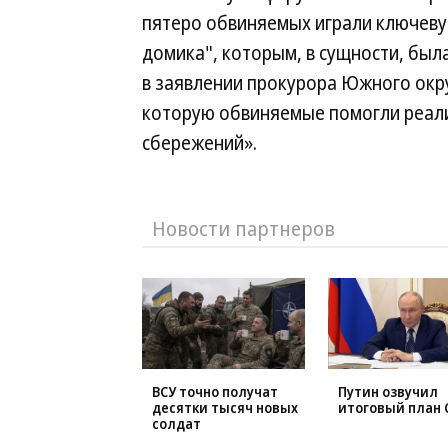
пятеро обвиняемых играли ключеву
домика", которым, в сущности, бы
в заявлении прокурора Южного окр
которую обвиняемые помогли реали
сбережений».
Новости партнеров
ВСУ точно получат
Путин озвучил
десятки тысяч новых
итоговый план 
солдат