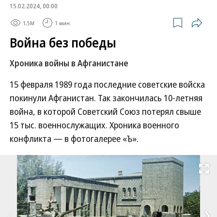
15.02.2024, 00:00
1,5M
1 мин.
Война без победы
Хроника войны в Афганистане
15 февраля 1989 года последние советские войска
покинули Афганистан. Так закончилась 10-летняя
война, в которой Советский Союз потерял свыше
15 тыс. военнослужащих. Хроника военного
конфликта — в фотогалерее «Ъ».
Развернуть на