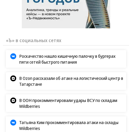
«Ъ» в социальных сетях
Роскачество нашло кишечную палочку в бургерах
пяти сетей быстрого питания
В Ozon рассказали об атаке на логистический центр в
Татарстане
В ООН прокомментировали удары ВСУ по складам
Wildberries
Татьяна Ким прокомментировала атаки на склады
Wildberries