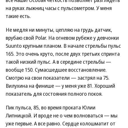
все наши! Особая четкость позволяет разглядеть
на руках лыжниц часы с пульсометром. У меня
такие есть.
Не медля ни минуты, цепляю на грудь датчик,
врубаю свой Polar. На огневом рубеже у девчонки
Suunto крупным планом. В начале стрельбы пульс
165. Это очень круто, после двух третьих спринта
такой низкий пульс. А в середине стрельбы —
вообще 150. Сумасшедшее восстановление.
Смотрю на свои показатели — застрял на 75.
Вилухина на финише — у меня уже 81. Хороший
показатель для состояния полного покоя.
Пик пульса, 85, во время проката Юлии
Липницкой. И вроде не о чем волноваться — мы
уже первые. А все равно. Сердце колошматит от