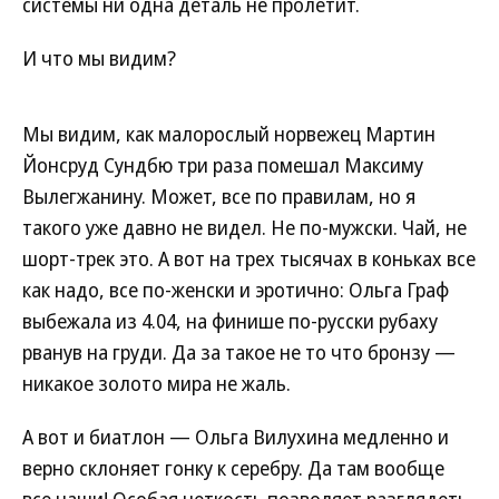
системы ни одна деталь не пролетит.
И что мы видим?
Мы видим, как малорослый норвежец Мартин
Йонсруд Сундбю три раза помешал Максиму
Вылегжанину. Может, все по правилам, но я
такого уже давно не видел. Не по-мужски. Чай, не
шорт-трек это. А вот на трех тысячах в коньках все
как надо, все по-женски и эротично: Ольга Граф
выбежала из 4.04, на финише по-русски рубаху
рванув на груди. Да за такое не то что бронзу —
никакое золото мира не жаль.
А вот и биатлон — Ольга Вилухина медленно и
верно склоняет гонку к серебру. Да там вообще