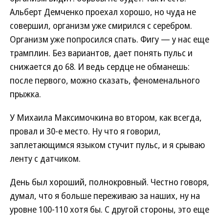
Альберт Демченко проехал хорошо, но чуда не
совершил, организм уже смирился с серебром.
Организм уже попросился спать. Фигу — у нас еще
трамплин. Без вариантов, дает понять пульс и
снижается до 68. И ведь сердце не обманешь:
после первого, можно сказать, феноменального
прыжка.
У Михаила Максимочкина во втором, как всегда,
провал и 30-е место. Ну что я говорил,
заплетающимся языком стучит пульс, и я срываю
ленту с датчиком.
День был хороший, полнокровный. Честно говоря,
думал, что я больше переживаю за наших, ну на
уровне 100-110 хотя бы. С другой стороны, это еще