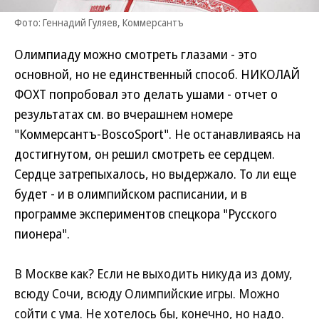
Фото: Геннадий Гуляев, Коммерсантъ
Олимпиаду можно смотреть глазами - это
основной, но не единственный способ. НИКОЛАЙ
ФОХТ попробовал это делать ушами - отчет о
результатах см. во вчерашнем номере
"Коммерсантъ-BoscoSport". Не останавливаясь на
достигнутом, он решил смотреть ее сердцем.
Сердце затрепыхалось, но выдержало. То ли еще
будет - и в олимпийском расписании, и в
программе экспериментов спецкора "Русского
пионера".
В Москве как? Если не выходить никуда из дому,
всюду Сочи, всюду Олимпийские игры. Можно
сойти с ума. Не хотелось бы, конечно, но надо.