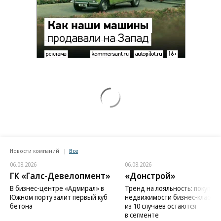
Новости компаний
Все
06.08.2026
06.08.2026
ГК «Галс-Девелопмент»
«Донстрой»
В бизнес-центре «Адмирал» в
Тренд на лояльность: покупат
Южном порту залит первый куб
недвижимости бизнес-класса в
бетона
из 10 случаев остаются
в сегменте