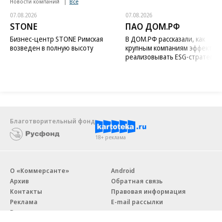
Новости компаний
Все
07.08.2026
07.08.2026
STONE
ПАО ДОМ.РФ
Бизнес-центр STONE Римская
В ДОМ.РФ рассказали, как
возведен в полную высоту
крупным компаниям эффектив
реализовывать ESG-стратегию
Благотворительный фонд
18+ реклама
О «Коммерсанте»
Android
Архив
Обратная связь
Контакты
Правовая информация
Реклама
E-mail рассылки
Вакансии