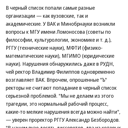
В черный список попали самые разные
организации — как вузовские, так и
академические. У ВАК и Минобрнауки возникли
вопросы к МГУ имени Ломоносова (советы по
философии, культурологии, экономике и т. д.),
РГГУ (технические науки), МФТИ (физико-
математические науки), МГИМО (юридические
науки). Нарушения обнаружились даже в РУДН,
чей ректор Владимир Филиппов одновременно
возглавляет ВАК. Впрочем, опрошенные "Ъ"
ректоры не считают попадание в черный список
серьезной проблемой. "Мы не делаем из этого
трагедии, это нормальный рабочий процесс,
какие-то мелкие нарушения всегда можно найти",
— уверен проректор РГГУ Александр Безбородов.
"В нашем вузе десять диссоветов, два из которых