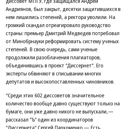
диссовет МПГУ, где защищался Андрей
Андриянов, был закрыт, десятки защитившихся в
нем лишились степеней, а ректора уволили. На
громкий скандал отреагировало руководство
страны: премьер Дмитрий Медведев потребовал
от Минобрнауки реформировать систему ученых
степеней. В свою очередь, сами ученые
продолжили разоблачения плагиаторов,
объединившись в проект "Диссернет". Его
эксперты обвиняют в списывании многих
депутатов и высокопоставленных чиновников.
"Среди этих 602 диссоветов значительное
количество вообще давно существуют только на
бумаге, они уже давно никого не выпускали,—
рассказал "Ъ" один из координаторов
"Диссернета" Сергей Пархоменко.— Есть