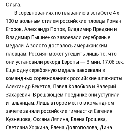
Ольга.
В соревнованиях по плаванию в эстафете 4 х
100 м вольным стилем российские пловцы Роман
Егоров, Александр Попов, Владимир Предкин и
Владимир Пышненко завоевали серебряные
медали. А золото досталось американским
пловцам. Россиян может утешить лишь то, что
они установили рекорд Европы — 3 мин. 17,06 сек.
Еще одну серебряную медаль завоевали в
командных соревнованиях российские шпажисты
Александр Бекетов, Павел Колобков и Валерий
Захаревич. В решающем поединке они уступили
итальянцам. Лишь второе место в командном
зачете заняли российские гимнастки Евгения
Кузнецова, Оксана Ляпина, Елена Грошева,
Светлана Хоркина, Елена Долгополова, Дина