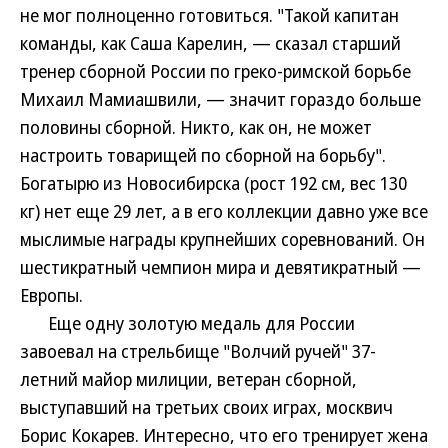
не мог полноценно готовиться. "Такой капитан
команды, как Саша Карелин, — сказал старший
тренер сборной России по греко-римской борьбе
Михаил Мамиашвили, — значит гораздо больше
половины сборной. Никто, как он, не может
настроить товарищей по сборной на борьбу".
Богатырю из Новосибирска (рост 192 см, вес 130
кг) нет еще 29 лет, а в его коллекции давно уже все
мыслимые награды крупнейших соревнований. Он
шестикратный чемпион мира и девятикратный —
Европы.
Еще одну золотую медаль для России
завоевал на стрельбище "Волчий ручей" 37-
летний майор милиции, ветеран сборной,
выступавший на третьих своих играх, москвич
Борис Кокарев. Интересно, что его тренирует жена