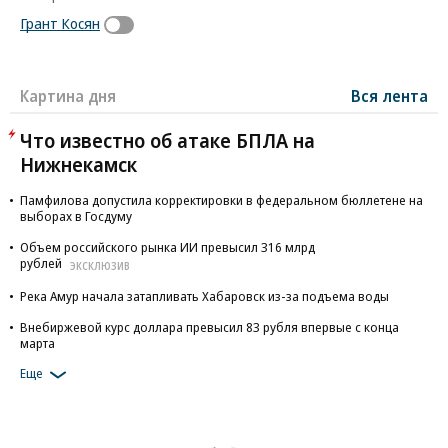
Грант Косян
Картина дня
Вся лента
Что известно об атаке БПЛА на
Нижнекамск
Памфилова допустила корректировки в федеральном бюллетене на
выборах в Госдуму
Объем российского рынка ИИ превысил 316 млрд
рублей
ЭКСКЛЮЗИВ
Река Амур начала затапливать Хабаровск из-за подъема воды
Внебиржевой курс доллара превысил 83 рубля впервые с конца
марта
Еще