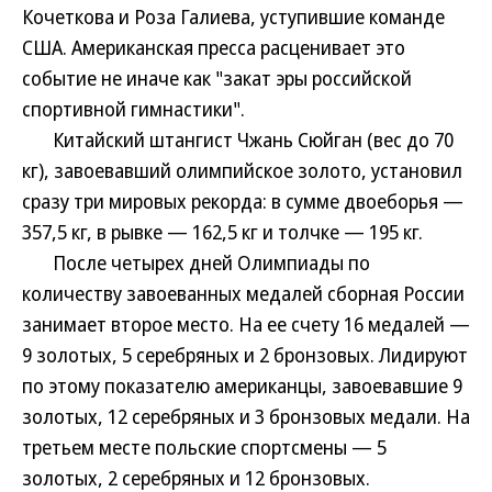
Кочеткова и Роза Галиева, уступившие команде
США. Американская пресса расценивает это
событие не иначе как "закат эры российской
спортивной гимнастики".
Китайский штангист Чжань Сюйган (вес до 70
кг), завоевавший олимпийское золото, установил
сразу три мировых рекорда: в сумме двоеборья —
357,5 кг, в рывке — 162,5 кг и толчке — 195 кг.
После четырех дней Олимпиады по
количеству завоеванных медалей сборная России
занимает второе место. На ее счету 16 медалей —
9 золотых, 5 серебряных и 2 бронзовых. Лидируют
по этому показателю американцы, завоевавшие 9
золотых, 12 серебряных и 3 бронзовых медали. На
третьем месте польские спортсмены — 5
золотых, 2 серебряных и 12 бронзовых.