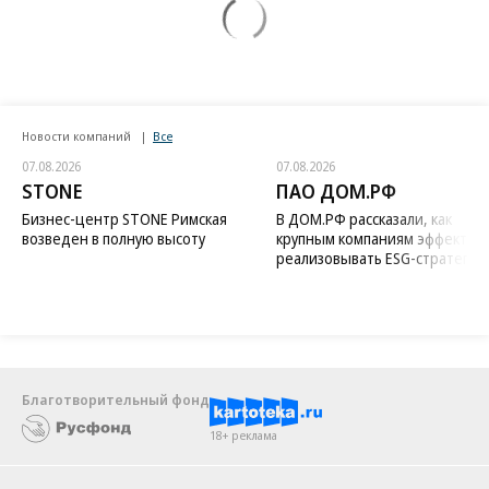
Новости компаний
Все
07.08.2026
07.08.2026
STONE
ПАО ДОМ.РФ
Бизнес-центр STONE Римская
В ДОМ.РФ рассказали, как
возведен в полную высоту
крупным компаниям эффектив
реализовывать ESG-стратегию
Благотворительный фонд
18+ реклама