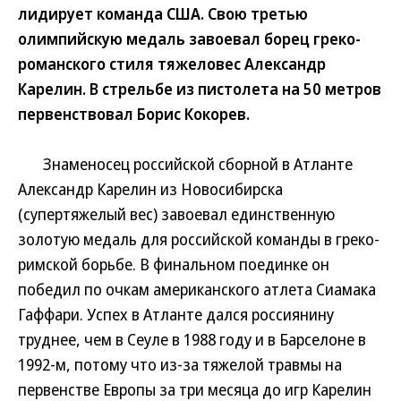
лидирует команда США. Свою третью
олимпийскую медаль завоевал борец греко-
романского стиля тяжеловес Александр
Карелин. В стрельбе из пистолета на 50 метров
первенствовал Борис Кокорев.
Знаменосец российской сборной в Атланте
Александр Карелин из Новосибирска
(супертяжелый вес) завоевал единственную
золотую медаль для российской команды в греко-
римской борьбе. В финальном поединке он
победил по очкам американского атлета Сиамака
Гаффари. Успех в Атланте дался россиянину
труднее, чем в Сеуле в 1988 году и в Барселоне в
1992-м, потому что из-за тяжелой травмы на
первенстве Европы за три месяца до игр Карелин