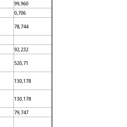
99,960
0,706
78,744
92,232
520,71
130,178
130,178
79,747