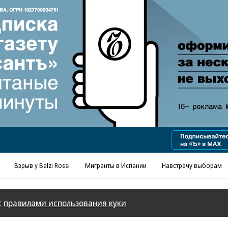
Взрыв у Balzi Rossi
Мигранты в Испании
Навстречу выборам
с
правилами использования куки