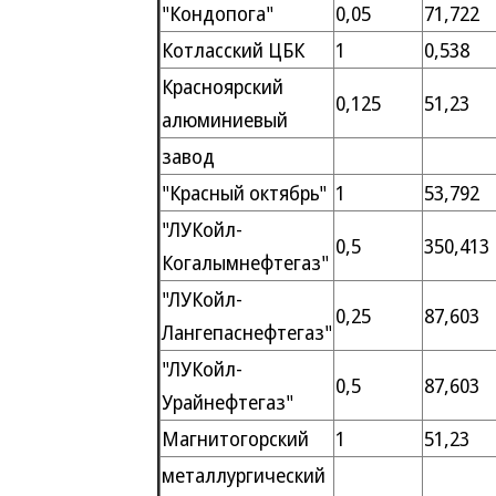
"Кондопога"
0,05
71,722
Котласский ЦБК
1
0,538
Красноярский
0,125
51,23
алюминиевый
завод
"Красный октябрь"
1
53,792
"ЛУКойл-
0,5
350,413
Когалымнефтегаз"
"ЛУКойл-
0,25
87,603
Лангепаснефтегаз"
"ЛУКойл-
0,5
87,603
Урайнефтегаз"
Магнитогорский
1
51,23
металлургический