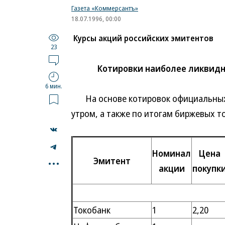
Газета «Коммерсантъ»
18.07.1996, 00:00
Курсы акций российских эмитентов
23
Котировки наиболее ликвидны
6 мин.
На основе котировок официальных 
утром, а также по итогам биржевых то
Номинал
Цена
...
Эмитент
акции
покупк
Токобанк
1
2,20