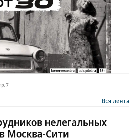
тр. 7
Вся лента
рудников нелегальных
в Москва-Сити