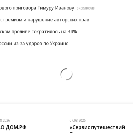
рвого приговора Тимуру Иванову
ЭКСКЛЮЗИВ
экстремизм и нарушение авторских прав
зском проливе сократилось на 34%
ссии из-за ударов по Украине
08.2026
07.08.2026
АО ДОМ.РФ
«Сервис путешествий