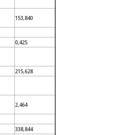
153,840
0,425
215,628
2,464
338,844