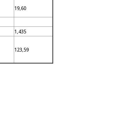
19,60
1,435
123,59