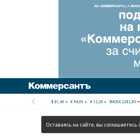
Коммерсантъ
$ 81,40
€ 94,05
¥ 12,20
IMOEX 2282,83
Предыдущая
страница
Оставаясь на сайте, вы соглашаетесь 