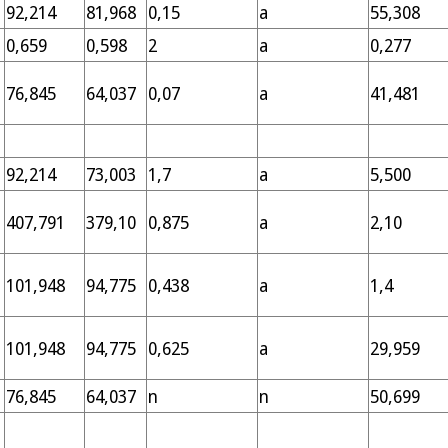
92,214
81,968
0,15
a
55,308
0,659
0,598
2
a
0,277
76,845
64,037
0,07
a
41,481
92,214
73,003
1,7
a
5,500
407,791
379,10
0,875
a
2,10
101,948
94,775
0,438
a
1,4
101,948
94,775
0,625
a
29,959
76,845
64,037
n
n
50,699