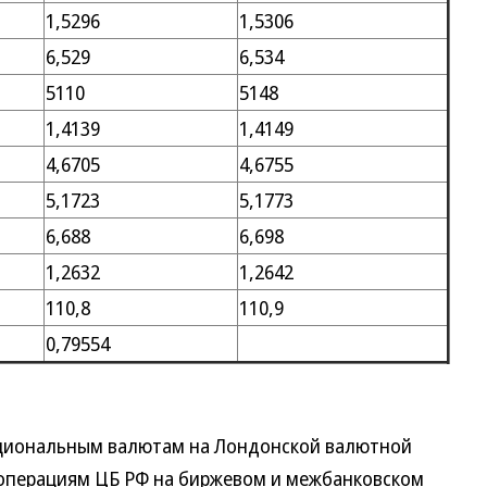
1,5296
1,5306
6,529
6,534
5110
5148
1,4139
1,4149
4,6705
4,6755
5,1723
5,1773
6,688
6,698
1,2632
1,2642
110,8
110,9
0,79554
иональным валютам на Лондонской валютной
 операциям ЦБ РФ на биржевом и межбанковском