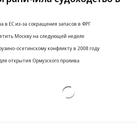
за в ЕС из-за сокращения запасов в ФРГ
сетить Москву на следующей неделе
рузино-осетинскому конфликту в 2008 году
для открытия Ормузского пролива