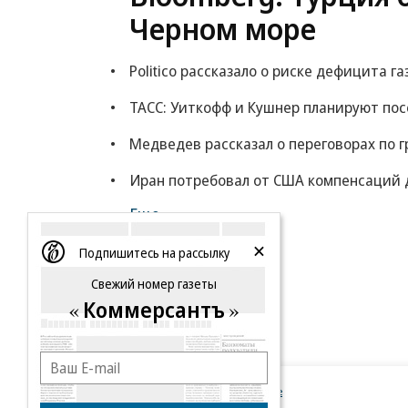
Черном море
Politico рассказало о риске дефицита га
ТАСС: Уиткофф и Кушнер планируют по
Медведев рассказал о переговорах по г
Иран потребовал от США компенсаций 
Еще
Подпишитесь на рассылку
Свежий номер газеты
Коммерсантъ
Новости компаний
Все