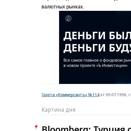
валютных рынках.
Газета «Коммерсантъ» №114
от 09.07.1996, с
Картина дня
Bloomberg: Турция 