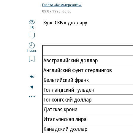
Газета «Коммерсантъ»
09.07.1996, 00:00
Курс СКВ к доллару
15
1 мин.
Австралийский доллар
Английский фунт стерлингов
Бельгийский франк
Голландский гульден
...
Гонконгский доллар
Датская крона
Итальянская лира
Канадский доллар