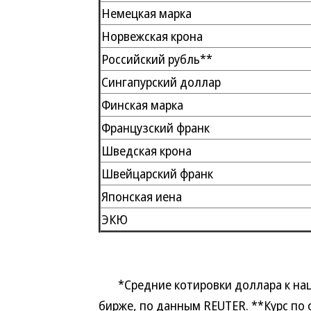
Немецкая марка
Норвежская крона
Российский рубль**
Сингапурский доллар
Финская марка
Французский франк
Шведская крона
Швейцарский франк
Японская иена
ЭКЮ
*Средние котировки доллара к нац
бирже, по данным REUTER. **Курс по