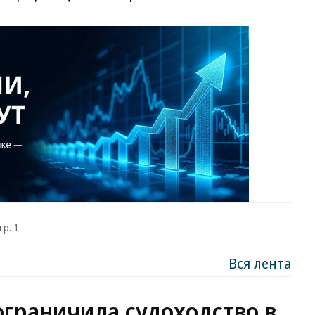
тр. 1
Вся лента
ограничила судоходство в