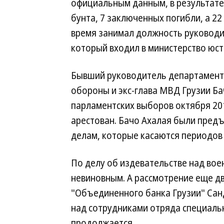
официальным данным, в результате
бунта, 7 заключенных погибли, а 22
время занимал должность руководи
который входил в министерство юст
Бывший руководитель департамента
обороны и экс-глава МВД Грузии Ба
парламентских выборов октября 201
арестован. Бачо Ахалая были пред
делам, которые касаются периодов 
По делу об издевательстве над во
невиновным. А рассмотрение еще дв
"Объединенного банка Грузии" Санд
над сотрудниками отряда специаль
продолжается.