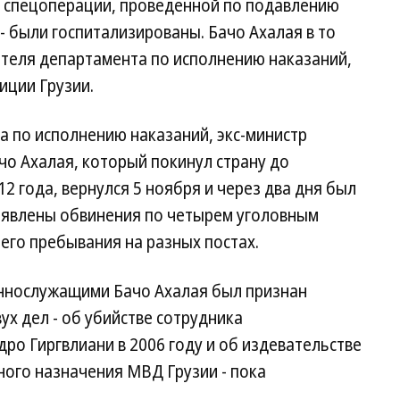
 спецоперации, проведенной по подавлению
 - были госпитализированы. Бачо Ахалая в то
теля департамента по исполнению наказаний,
иции Грузии.
 по исполнению наказаний, экс-министр
чо Ахалая, который покинул страну до
2 года, вернулся 5 ноября и через два дня был
ъявлены обвинения по четырем уголовным
его пребывания на разных постах.
еннослужащими Бачо Ахалая был признан
ух дел - об убийстве сотрудника
ро Гиргвлиани в 2006 году и об издевательстве
ного назначения МВД Грузии - пока