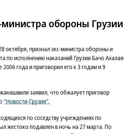
с-министра обороны Грузии
28 октября, признал экс-министра обороны и
а по исполнению наказаний Грузии Бачо Ахалая
2006 года и приговорил его к 3 годам и 9
жанашвили заявил, что обжалует приговор
во
"Новости-Грузия".
ходящихся по соседству учреждениях по
ыл жестоко подавлен в ночь на 27 марта. По