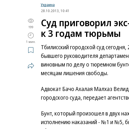
Украина
28.10.2013, 10:41
Суд приговорил эк
199
к 3 годам тюрьмы
1 мин.
Тбилисский городской суд сегодня, 
бывшего руководителя департамент
виновным по делу о тюремном бунте 
месяцам лишения свободы.
Адвокат Бачо Ахалая Малхаз Велид
городского суда, передает агентст
Бунт, который произошел в двух на
исполнению наказаний - №1 и №5, б