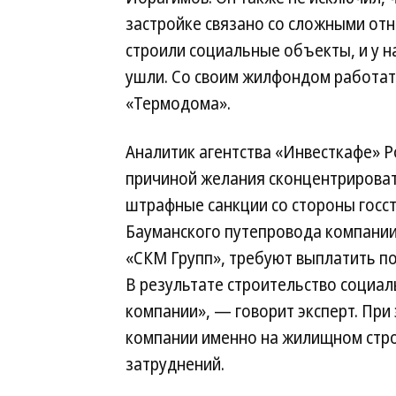
застройке связано со сложными от
строили социальные объекты, и у н
ушли. Со своим жилфондом работат
«Термодома».
Аналитик агентства «Инвесткафе» Р
причиной желания сконцентрироват
штрафные санкции со стороны госст
Бауманского путепровода компании
«СКМ Групп», требуют выплатить по
В результате строительство социа
компании», — говорит эксперт. При 
компании именно на жилищном стро
затруднений.