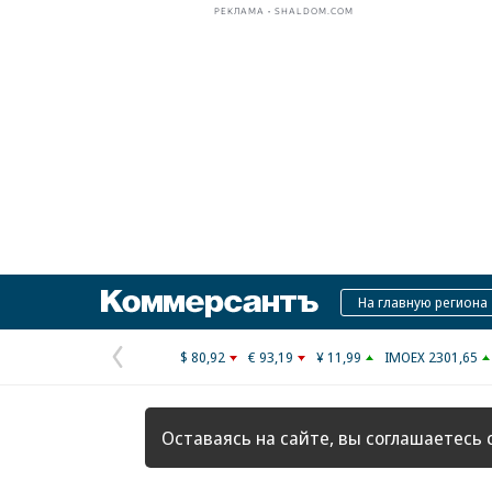
РЕКЛАМА • SHALDOM.COM
Коммерсантъ
На главную региона
$ 80,92
€ 93,19
¥ 11,99
IMOEX 2301,65
Предыдущая
страница
Оставаясь на сайте, вы соглашаетесь 