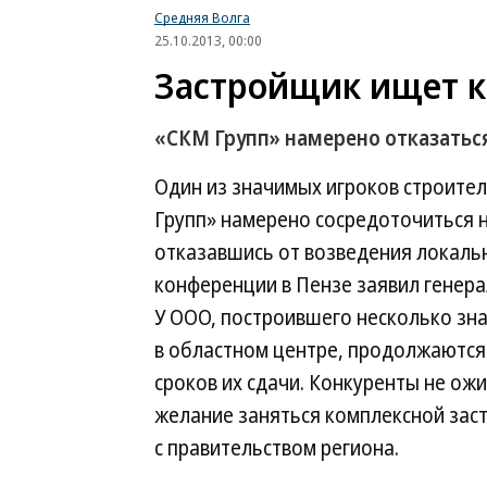
Средняя Волга
25.10.2013, 00:00
Застройщик ищет 
«СКМ Групп» намерено отказаться
Один из значимых игроков строите
Групп» намерено сосредоточиться 
отказавшись от возведения локальн
конференции в Пензе заявил генер
У ООО, построившего несколько зн
в областном центре, продолжаются 
сроков их сдачи. Конкуренты не о
желание заняться комплексной за
с правительством региона.