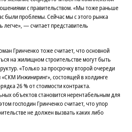
ношениями с правительством. «Мы тоже раньше
ас были проблемы. Сейчас мы с этого рынка
ь легче», — считает представитель
оман Гринченко тоже считает, что основной
ься на жилищном строительстве могут быть
руктур. «Только за просрочку второй очереди
 «СКМ Инжиниринг», состоящей в холдинге
рядка 26 % от стоимости контракта.
льных объектов становится нерентабельным для
этом господин Гринченко считает, что упор
ительстве не должен вызвать каких либо