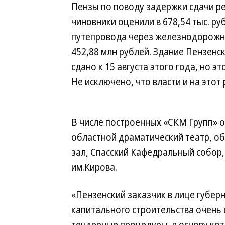
Пензы по поводу задержки сдачи р
чиновники оценили в 678,54 тыс. ру
путепровода через железнодорожн
452,88 млн рублей. Здание Пензен
сдано к 15 августа этого года, но э
Не исключено, что власти и на этот
В числе построенных «СКМ Групп» 
областной драматический театр, о
зал, Спасский Кафедральный собор,
им.Кирова.
«Пензенский заказчик в лице губер
капитального строительства очень 