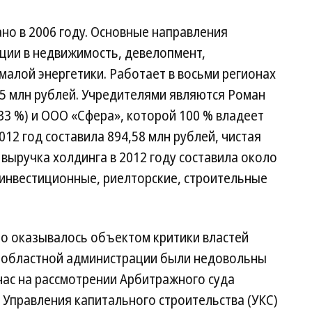
но в 2006 году. Основные направления
ции в недвижимость, девелопмент,
малой энергетики. Работает в восьми регионах
25 млн рублей. Учредителями являются Роман
,33 %) и ООО «Сфера», которой 100 % владеет
12 год составила 894,58 млн рублей, чистая
выручка холдинга в 2012 году составила около
4 инвестиционные, риелторские, строительные
о оказывалось объектом критики властей
 в областной администрации были недовольны
час на рассмотрении Арбитражного суда
 Управления капитального строительства (УКС)