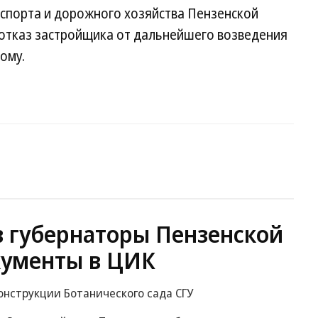
нспорта и дорожного хозяйства Пензенской
отказ застройщика от дальнейшего возведения
ому.
в губернаторы Пензенской
кументы в ЦИК
онструкции Ботанического сада СГУ