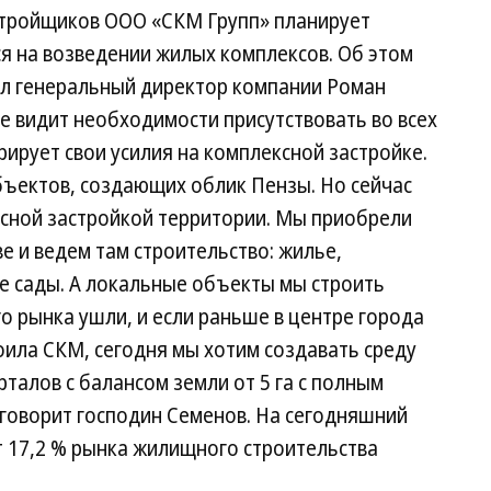
стройщиков ООО «СКМ Групп» планирует
я на возведении жилых комплексов. Об этом
ил генеральный директор компании Роман
не видит необходимости присутствовать во всех
рирует свои усилия на комплексной застройке.
бъектов, создающих облик Пензы. Но сейчас
сной застройкой территории. Мы приобрели
ве и ведем там строительство: жилье,
е сады. А локальные объекты мы строить
о рынка ушли, и если раньше в центре города
ила СКМ, сегодня мы хотим создавать среду
талов с балансом земли от 5 га с полным
говорит господин Семенов. На сегодняшний
т 17,2 % рынка жилищного строительства