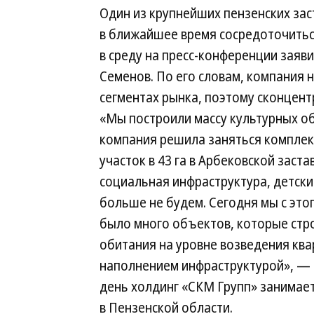
Один из крупнейших пензенских за
в ближайшее время сосредоточитьс
в среду на пресс-конференции заяв
Семенов. По его словам, компания 
сегментах рынка, поэтому сконцент
«Мы построили массу культурных о
компания решила заняться комплек
участок в 43 га в Арбековской заста
социальная инфраструктура, детски
больше не будем. Сегодня мы с этог
было много объектов, которые стро
обитания на уровне возведения квар
наполнением инфраструктурой», — 
день холдинг «СКМ Групп» занимае
в Пензенской области.