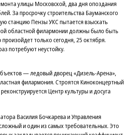
емонта улицы Московской, два дня опоздания
блей. За просрочку строительства Бауманского
ую станцию Пензы УКС пытается взыскать
ской областной филармонии должны было быть
то произойдет только сегодня, 25 октября.
 раз потребуют неустойку.
объектов — ледовый дворец «Дизель-Арена»,
бластная филармония. Строятся Киноконцертный
 реконструируется Центр культуры и досуга
натора Василия Бочкарева и Управления
сложный и один из самых требовательных. Это