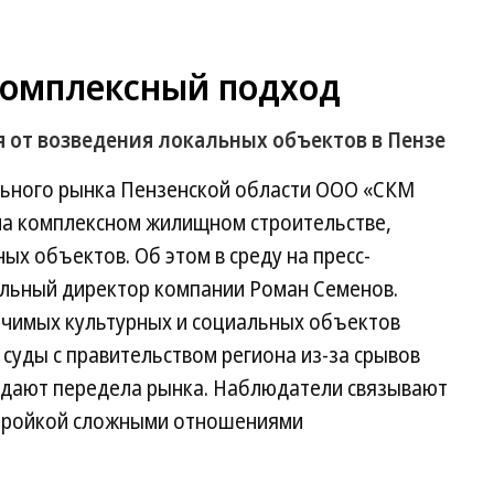
комплексный подход
 от возведения локальных объектов в Пензе
льного рынка Пензенской области ООО «СКМ
на комплексном жилищном строительстве,
ых объектов. Об этом в среду на пресс-
альный директор компании Роман Семенов.
ачимых культурных и социальных объектов
суды с правительством региона из-за срывов
жидают передела рынка. Наблюдатели связывают
стройкой сложными отношениями