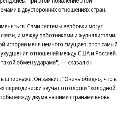
ренджиев. При этом появление этой
лемами в двусторонних отношениях стран.
именяться. Сами системы вербовки могут
 связи, и между работниками и журналистами.
той истории меня немного смущает: этот самый
о ухудшения отношений между США и Россией.
 такой обмен ударами", — сказал он.
в шпионаже. Он заявил: "Очень обидно, что в
ях периодически звучат отголоски "холодной
 чтобы между двумя нашими странами вновь