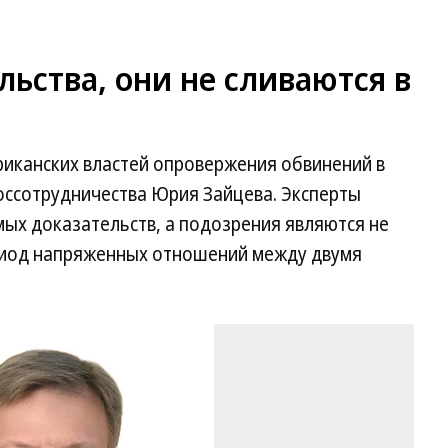
льства, они не сливаются в
риканских властей опровержения обвинений в
оссотрудничества Юрия Зайцева. Эксперты
ямых доказательств, а подозрения являются не
риод напряженных отношений между двумя