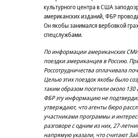
культурного центра в США заподоз
американских изданий, ФБР провод
Он якобы занимался вербовкой гра
спецслужбами.
По информации американских СМИ,
поездки американцев в Россию. При
Россотрудничества оплачивала поч
Целью этих поездок якобы было созд
таким образом посетили около 13
ФБР эту информацию не подтвердил
утверждают, что агенты бюро расс
участниками программы и интересо
разговоре с одним из них, 27-летн
напрямую указали, что считают За