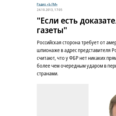
Радио «Ъ FM»
24.10.2013, 17:05
"Если есть доказате
газеты"
Российская сторона требует от аме
шпионаже в адрес представителя Р
считают, что у ФБР нет никаких пр
более чем очередным ударом в пе
странами.