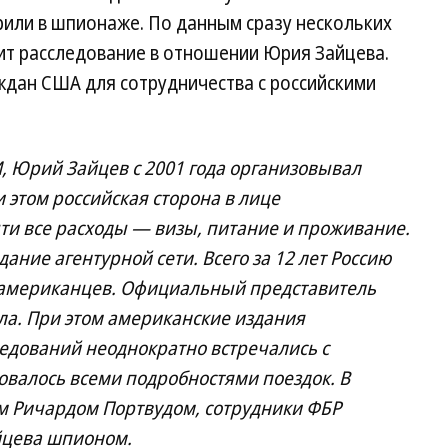
рили в шпионаже. По данным сразу нескольких
ит расследование в отношении Юрия Зайцева.
ждан США для сотрудничества с российскими
 Юрий Зайцев с 2001 года организовывал
 этом российская сторона в лице
ти все расходы — визы, питание и проживание.
ание агентурной сети. Всего за 12 лет Россию
0 американцев. Официальный представитель
а. При этом американские издания
ледований неоднократно встречались с
валось всеми подробностями поездок. В
им Ричардом Портвудом, сотрудники ФБР
йцева шпионом.