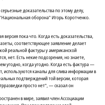
 серьезные доказательства по этому делу,
 "Национальная оборона" Игорь Коротченко.
я версия пока что. Когда есть доказательства,
 газеты, соответствующее заявление делает
кой реальной фактуры у американской
ся, нет. Есть некие подозрения, но знаете,
ем угодно, когда угодно. Когда есть фактура —
ет, используются каналы для слива информации в
реальных подтверждений той версии, которая
трразведки просто нет", — сказал он
остранен в мире, заявил член Ассоциации