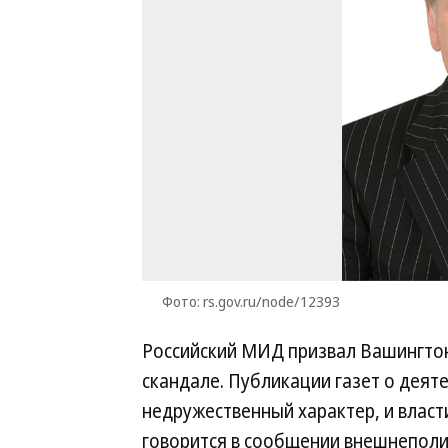
Фото: rs.gov.ru/node/12393
Российский МИД призвал Вашингто
скандале. Публикации газет о деят
недружественный характер, и власт
говорится в сообщении внешнеполит