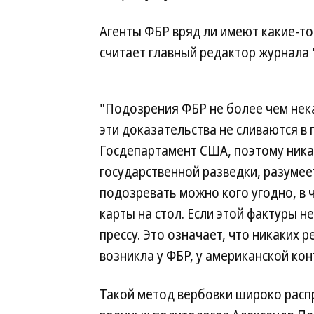
Агенты ФБР вряд ли имеют какие-то
считает главный редактор журнала
"Подозрения ФБР не более чем нека
эти доказательства не сливаются в
Госдепартамент США, поэтому ника
государственной разведки, разумеет
подозревать можно кого угодно, в ч
карты на стол. Если этой фактуры н
прессу. Это означает, что никаких 
возникла у ФБР, у американской кон
Такой метод вербовки широко распр