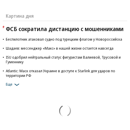
Картина дня
ФСБ сократила дистанцию с мошенниками
Беспилотник атаковал судно под турецким флагом у Новороссийска
Шадаев: мессенджер «Макс» в нашей жизни остается навсегда
ISU одобрил нейтральный статус фигуристам Валиевой, Трусовой и
Гуменнику
Atlantic: Маск отказал Украине в доступе к Starlink для ударов по
территории РФ
Еще