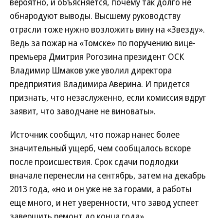
вероятно, и объясняется, почему так долго не
обнародуют выводы. Высшему руководству
отрасли тоже нужно возложить вину на «Звезду».
Ведь за пожар на «Томске» по поручению вице-
премьера Дмитрия Рогозина президент ОСК
Владимир Шмаков уже уволил директора
предприятия Владимира Аверина. И придется
признать, что незаслуженно, если комиссия вдруг
заявит, что заводчане не виноваты».
Источник сообщил, что пожар нанес более
значительный ущерб, чем сообщалось вскоре
после происшествия. Срок сдачи подлодки
вначале перенесли на сентябрь, затем на декабрь
2013 года, «но и он уже не за горами, а работы
еще много, и нет уверенности, что завод успеет
завершить ремонт до конца года».