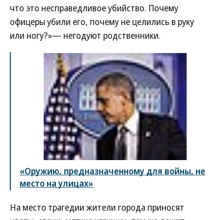
что это несправедливое убийство. Почему
офицеры убили его, почему не целились в руку
или ногу?»— негодуют родственники.
«Оружию, предназначенному для войны, не
место на улицах»
На место трагедии жители города приносят