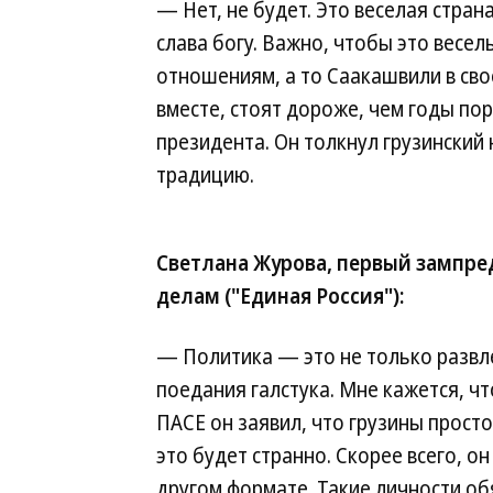
— Нет, не будет. Это веселая страна
слава богу. Важно, чтобы это весел
отношениям, а то Саакашвили в свое
вместе, стоят дороже, чем годы по
президента. Он толкнул грузинский 
традицию.
Светлана Журова, первый зампр
делам ("Единая Россия"):
— Политика — это не только развле
поедания галстука. Мне кажется, чт
ПАСЕ он заявил, что грузины просто 
это будет странно. Скорее всего, о
другом формате. Такие личности о