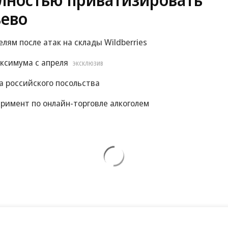
ево
м после атак на склады Wildberries
ксимума с апреля
ЭКСКЛЮЗИВ
 российского посольства
римент по онлайн-торговле алкоголем