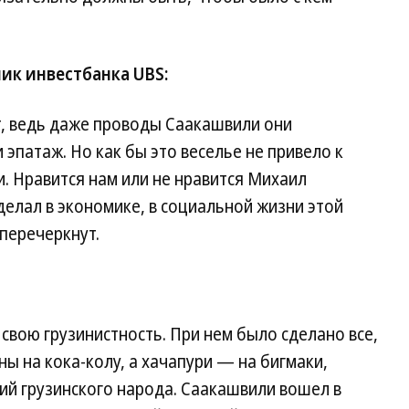
ик инвестбанка UBS:
т, ведь даже проводы Саакашвили они
 эпатаж. Но как бы это веселье не привело к
. Нравится нам или не нравится Михаил
делал в экономике, в социальной жизни этой
 перечеркнут.
свою грузинистность. При нем было сделано все,
ы на кока-колу, а хачапури — на бигмаки,
ий грузинского народа. Саакашвили вошел в