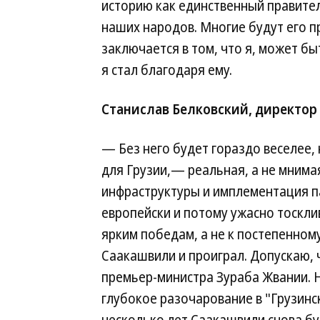
историю как единственный правител
наших народов. Многие будут его п
заключается в том, что я, может бы
я стал благодаря ему.
Станислав Белковский, директор
— Без него будет гораздо веселее, 
для Грузии,— реальная, а не мнима
инфраструктуры и имплементация п
европейски и потому ужасно тоскли
ярким победам, а не к постепенном
Саакашвили и проиграл. Допускаю, 
премьер-министра Зураба Жвании. Н
глубокое разочарование в "Грузинс