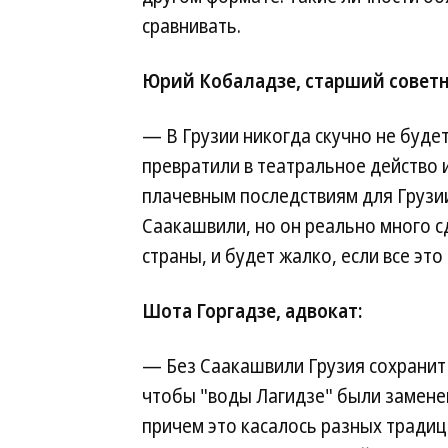
сравнивать.
Юрий Кобаладзе, старший советн
— В Грузии никогда скучно не буде
превратили в театральное действо и
плачевным последствиям для Грузии
Саакашвили, но он реально много с
страны, и будет жалко, если все это
Шота Горгадзе, адвокат:
— Без Саакашвили Грузия сохранит 
чтобы "воды Лагидзе" были заменен
причем это касалось разных традиц