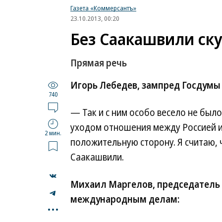
Газета «Коммерсантъ»
23.10.2013, 00:20
Без Саакашвили ску
Прямая речь
Игорь Лебедев, зампред Госдумы 
740
— Так и с ним особо весело не было
уходом отношения между Россией и
2 мин.
положительную сторону. Я считаю, 
Саакашвили.
Михаил Маргелов, председатель
международным делам:
...