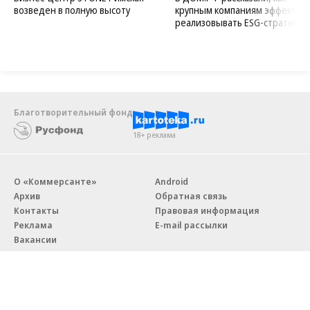
возведен в полную высоту
крупным компаниям эффектив
реализовывать ESG-стратегию
Благотворительный фонд
18+ реклама
О «Коммерсанте»
Android
Архив
Обратная связь
Контакты
Правовая информация
Реклама
E-mail рассылки
Вакансии
18+