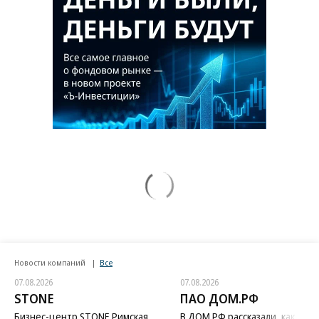
Новости компаний
Все
07.08.2026
07.08.2026
STONE
ПАО ДОМ.РФ
Бизнес-центр STONE Римская
В ДОМ.РФ рассказали, как