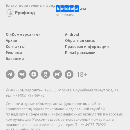
Благотворительный фонд
18+ реклама
О «Коммерсанте»
Android
Архив
Обратная связь
Контакты
Правовая информация
Реклама
E-mail рассылки
Вакансии
18+
© АО «Коммерсантъ». 127006, Москва, Оружейный переулок д. 41,
тел. +7 (495) 797-69-70.
Сетевое издание «Коммерсантъ» (доменное имя сайта:
kommersant.ru) зарегистрировано Федеральной службой
по надзору в сфере связи, информационных технологий и массовых
коммуникаций (Роскомнадзор), регистрационный номер и дата
принятия решения о регистрации: серия
Эл № ФС77-76922
от 11 октября 2019 г.