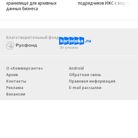
хранилище для архивных
подрядчиков ИЖС с эскроу
данных бизнеса
Благотворительный фонд
18+ реклама
О «Коммерсанте»
Android
Архив
Обратная связь
Контакты
Правовая информация
Реклама
E-mail рассылки
Вакансии
18+
© АО «Коммерсантъ». 127006, Москва, Оружейный переулок д. 41,
тел. +7 (495) 797-69-70.