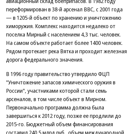
авиационный склад боеприпасов. В 1982 году
переформирован в 38-й арсенал ВВС, с 2001 года
— в 1205-й объект по хранению и уничтожению
химоружия. Комплекс находится недалеко от
поселка Мирный с населением 4,3 тыс. человек.
На самом объекте работает более 1400 человек.
Рядом протекает река Вятка и проходит железная
дорога федерального значения.
В 1996 году правительство утвердило ФЦП
"Уничтожение запасов химического оружия в
России", участниками которой стали семь
арсеналов, в том числе объект в Мирном.
Первоначально программа должна была
завершиться к 2012 году, позже ее продлили до
2015-го. Бюджетный объем финансирования
составил 240,5 млрд руб., объем международной