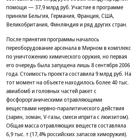
помощи — 37,9 млрд руб. Участие в программе
приняли Бельгия, Германия, Франция, США,
Великобритания, Финляндия и ряд других стран.
После принятия программы началось
переоборудование арсенала в Мирном в комплекс
по уничтожению химического оружия, но первая
его очередь была запущена лишь 8 сентября 2006
года. Стоимость проекта составила 9 млрд руб. На
тот момент на объекте находилось более 40 тыс.
авиабомб и головных частей ракет с
фосфорорганическими отравляющими
веществами нервно-паралитического действия
(зарин, зоман, V-газы, смеси иприта с люизитом).
Общая масса отравляющих веществ составляла
6,9 тыс. т (17,4% российских запасов химоружия).