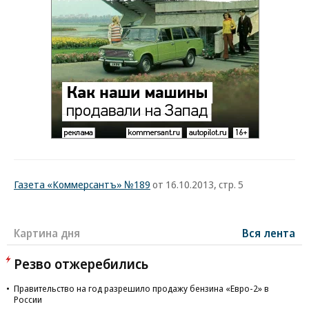
Газета «Коммерсантъ» №189
от 16.10.2013, стр. 5
Картина дня
Вся лента
Резво отжеребились
Правительство на год разрешило продажу бензина «Евро-2» в
России