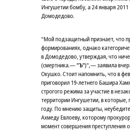
Ингушетии бомбу, а 24 января 2011 
Домодедово.
"Мой подзащитный признает, что п
формированиях, однако категоричес
в Домодедово, утверждая, что ниче
(смертника.—
"Ъ"
)",— заявила вче
Окушко. Стоит напомнить, что в ф
приговорил 19-летнего Башира Хам
строгого режима за участие в нез
территории Ингушетии, в которые, 
году. По мнению защиты, неубедит
Ахмеду Евлоеву, которому прокурор 
момент совершения преступления о