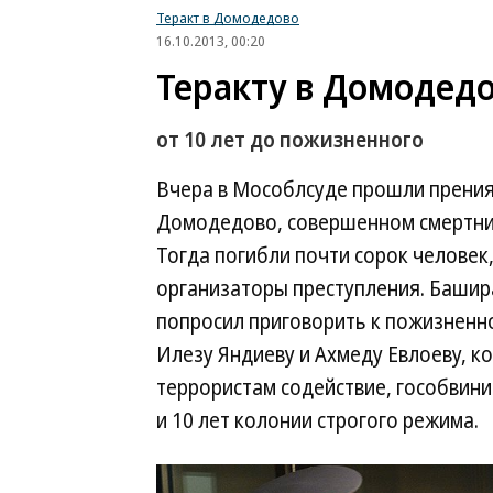
Теракт в Домодедово
16.10.2013, 00:20
Теракту в Домодед
от 10 лет до пожизненного
Вчера в Мособлсуде прошли прения 
Домодедово, совершенном смертни
Тогда погибли почти сорок человек
организаторы преступления. Башир
попросил приговорить к пожизнен
Илезу Яндиеву и Ахмеду Евлоеву, ко
террористам содействие, гособвини
и 10 лет колонии строгого режима.