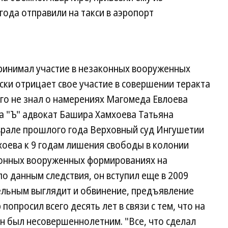
года отправили на такси в аэропорт
ринимал участие в незаконных вооруженных
ки отрицает свое участие в совершении теракта
го не знал о намерениях Магомеда Евлоева
ра "Ъ" адвокат Башира Хамхоева Татьяна
еврале прошлого года Верховный суд Ингушетии
хоева к 9 годам лишения свободы в колонии
аконных вооруженных формированиях на
по данным следствия, он вступил еще в 2009
ельным выглядит и обвинение, предъявление
попросил всего десять лет в связи с тем, что на
н был несовершеннолетним. "Все, что сделал