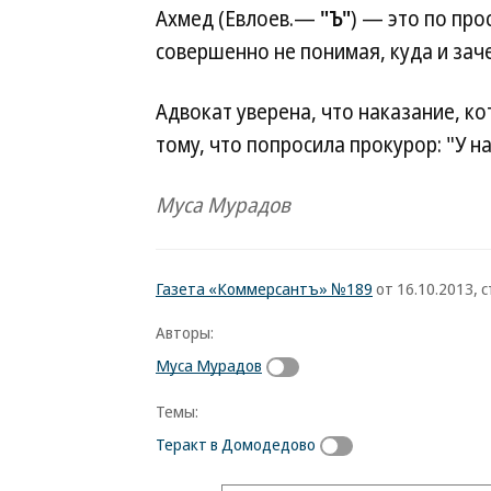
Ахмед (Евлоев.—
"Ъ"
) — это по про
совершенно не понимая, куда и зач
Адвокат уверена, что наказание, ко
тому, что попросила прокурор: "У н
Муса Мурадов
Газета «Коммерсантъ» №189
от 16.10.2013, с
Авторы:
Муса Мурадов
Темы:
Теракт в Домодедово