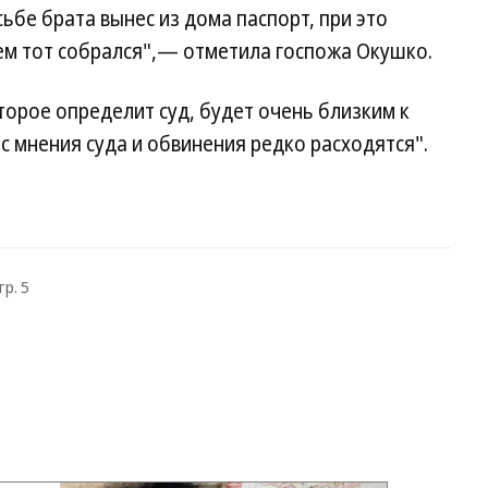
сьбе брата вынес из дома паспорт, при это
ем тот собрался",— отметила госпожа Окушко.
торое определит суд, будет очень близким к
ас мнения суда и обвинения редко расходятся".
тр. 5