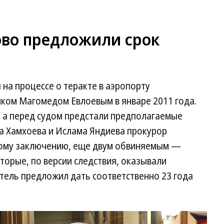
ово предложили срок
на процессе о теракте в аэропорту
ком Магомедом Евлоевым в январе 2011 года.
, а перед судом предстали предполагаемые
а Хамхоева и Ислама Яндиева прокурор
ному заключению, еще двум обвиняемым —
торые, по версии следствия, оказывали
тель предложил дать соответственно 23 года