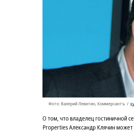
Фото: Валерий Левитин, Коммерсантъ
/
к
О том, что владелец гостиничной с
Properties Александр Клячин может