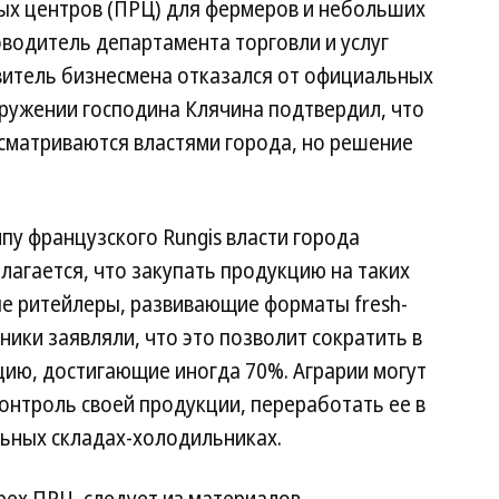
х центров (ПРЦ) для фермеров и небольших
водитель департамента торговли и услуг
итель бизнесмена отказался от официальных
кружении господина Клячина подтвердил, что
ссматриваются властями города, но решение
пу французского Rungis власти города
лагается, что закупать продукцию на таких
вые ритейлеры, развивающие форматы fresh-
ники заявляли, что это позволит сократить в
цию, достигающие иногда 70%. Аграрии могут
онтроль своей продукции, переработать ее в
льных складах-холодильниках.