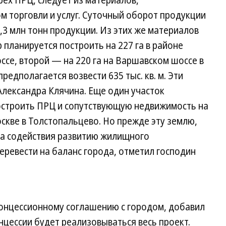
рех ПРЦ, следует из материалов,
 торговли и услуг. Суточный оборот продукции
,3 млн тонн продукции. Из этих же материалов
 планируется построить на 227 га в районе
се, второй — на 220 га на Варшавском шоссе в
едполагается возвести 635 тыс. кв. м. Эти
Александра Клячина. Еще один участок
построить ПРЦ и сопутствующую недвижимость на
Москве в Толстопальцево. Но прежде эту землю,
а содействия развитию жилищного
еревести на баланс города, отметил господин
концессионному соглашению с городом, добавил
нцессии будет реализовываться весь проект.