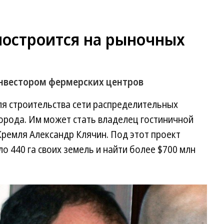
построится на рыночных
инвестором фермерских центров
я строительства сети распределительных
орода. Им может стать владелец гостиничной
 Кремля Александр Клячин. Под этот проект
о 440 га своих земель и найти более $700 млн