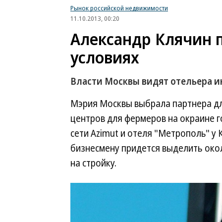
Рынок российской недвижимости
11.10.2013, 00:20
Александр Клячин 
условиях
Власти Москвы видят отельера 
Мэрия Москвы выбрала партнера дл
центров для фермеров на окраине г
сети Azimut и отеля "Метрополь" у
бизнесмену придется выделить окол
на стройку.