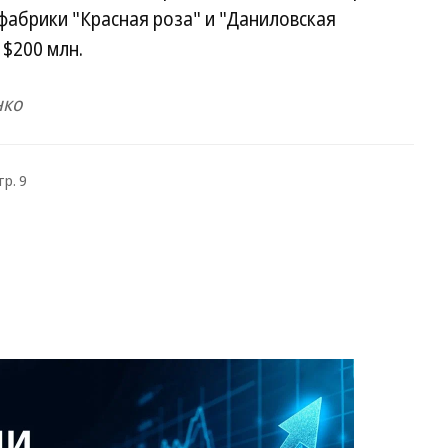
фабрики "Красная роза" и "Даниловская
 $200 млн.
нко
тр. 9