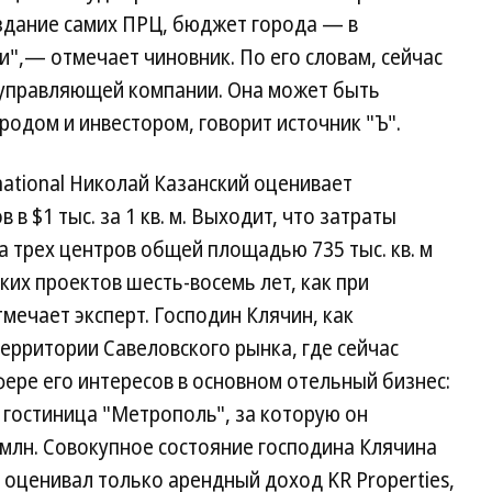
оздание самих ПРЦ, бюджет города — в
",— отмечает чиновник. По его словам, сейчас
 управляющей компании. Она может быть
родом и инвестором, говорит источник "Ъ".
national Николай Казанский оценивает
 в $1 тыс. за 1 кв. м. Выходит, что затраты
а трех центров общей площадью 735 тыс. кв. м
ких проектов шесть-восемь лет, как при
мечает эксперт. Господин Клячин, как
ерритории Савеловского рынка, где сейчас
ере его интересов в основном отельный бизнес:
 гостиница "Метрополь", за которую он
млн. Совокупное состояние господина Клячина
s оценивал только арендный доход KR Properties,