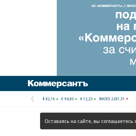
Коммерсантъ
$ 82,16
€ 94,83
¥ 12,23
IMOEX 2281,31
Предыдущая
страница
Оставаясь на сайте, вы соглашаетесь 