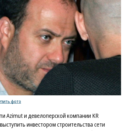
упить фото
ети Azimut и девелоперской компании KR
 выступить инвестором строительства сети