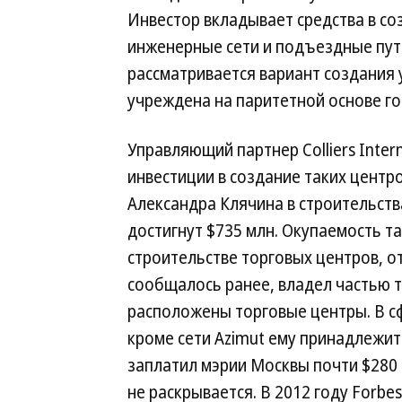
Инвестор вкладывает средства в с
инженерные сети и подъездные пути
рассматривается вариант создания
учреждена на паритетной основе го
Управляющий партнер Colliers Inter
инвестиции в создание таких центров
Александра Клячина в строительств
достигнут $735 млн. Окупаемость та
строительстве торговых центров, от
сообщалось ранее, владел частью т
расположены торговые центры. В сф
кроме сети Azimut ему принадлежит
заплатил мэрии Москвы почти $280 
не раскрывается. В 2012 году Forbe