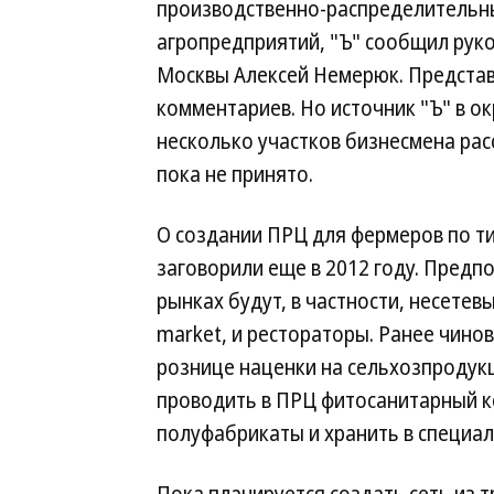
производственно-распределительны
агропредприятий, "Ъ" сообщил руко
Москвы Алексей Немерюк. Представ
комментариев. Но источник "Ъ" в о
несколько участков бизнесмена ра
пока не принято.
О создании ПРЦ для фермеров по ти
заговорили еще в 2012 году. Предпо
рынках будут, в частности, несете
market, и рестораторы. Ранее чинов
рознице наценки на сельхозпродук
проводить в ПРЦ фитосанитарный к
полуфабрикаты и хранить в специа