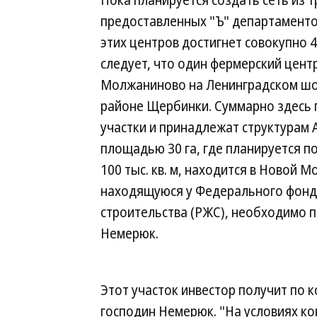
Пока планируется создать сеть из т
предоставленных "Ъ" департаментом
этих центров достигнет совокупно 4
следует, что один фермерский центр
Молжаниново на Ленинградском шос
районе Щербинки. Суммарно здесь пр
участки и принадлежат структурам 
площадью 30 га, где планируется 
100 тыс. кв. м, находится в Новой 
находящуюся у Федерального фонд
строительства (РЖС), необходимо п
Немерюк.
Этот участок инвестор получит по 
господин Немерюк. "На условиях ко