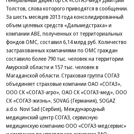
генеральный директор СК «СОГАЗ-мед» Дмитрий
Толстов, слова которого приводятся в сообщении.
За шесть месяцев 2013 года консолидированный
объем целевых средств «Дальмедстраха» и
компании АВЕ, полученных от территориальных
фондов ОМС, составил 6,14 млрд руб. Количество
застрахованных компаниями по ОМС граждан
составило более 790 тыс. человек на территории
Амурской области и 157 тыс. человек в
Магаданской области. Страховая группа СОГАЗ
объединяет страховые компании ОАО «СОГАЗ»,
ООО СК «СОГАЗ-агро», ОАО СК «СОГАЗ-мед», ООО
СК «СОГАЗ-жизнь», SOVAG (Германия), SOGAZ
a.d.o. Novi Sad (Сербия), Международный
медицинский центр СОГАЗ, сервисную
медицинскую компанию ООО «СОГАЗ-медсервис»