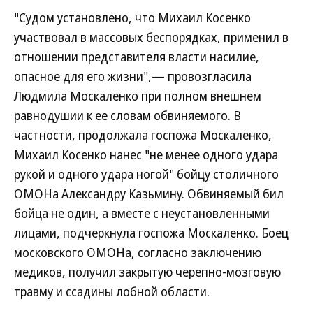
"Судом установлено, что Михаил Косенко
участвовал в массовых беспорядках, применил в
отношении представителя власти насилие,
опасное для его жизни",— провозгласила
Людмила Москаленко при полном внешнем
равнодушии к ее словам обвиняемого. В
частности, продолжала госпожа Москаленко,
Михаил Косенко нанес "не менее одного удара
рукой и одного удара ногой" бойцу столичного
ОМОНа Александру Казьмину. Обвиняемый бил
бойца не один, а вместе с неустановленными
лицами, подчеркнула госпожа Москаленко. Боец
московского ОМОНа, согласно заключению
медиков, получил закрытую черепно-мозговую
травму и ссадины лобной области.