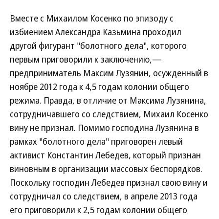
Вместе с Михаилом Косенко по эпизоду с
избиением Александра Казьмина проходил
другой фигурант "болотного дела", которого
первым приговорили к заключению,—
предприниматель Максим Лузянин, осужденный в
ноябре 2012 года к 4,5 годам колонии общего
режима. Правда, в отличие от Максима Лузянина,
сотрудничавшего со следствием, Михаил Косенко
вину не признал. Помимо господина Лузянина в
рамках "болотного дела" приговорен левый
активист Константин Лебедев, который признан
виновным в организации массовых беспорядков.
Поскольку господин Лебедев признал свою вину и
сотрудничал со следствием, в апреле 2013 года
его приговорили к 2,5 годам колонии общего