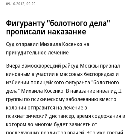
09.10.2013, 00:20
Фигуранту "болотного дела"
прописали наказание
Суд отправил Михаила Косенко на
принудительное лечение
Вчера Замоскворецкий райсуд Москвы признал
виновным в участии в массовых беспорядках и
избиении полицейского фигуранта "болотного
дела" Михаила Косенко. В наказание инвалид II
группы по психическому заболеванию вместо
колонии отправится на лечение в
психиатрический диспансер, время содержания в
котором во многом будет зависеть от
последующих вердиктов врачей. Это уже третий