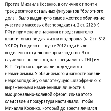
Против Михаила Косенко, в отличие от почти
трех десятков остальных фигурантов "болотного
дела", было выдвинуто самое жесткое обвинение:
участие в массовых беспорядках (ч. 2 ст. 212 УК
РФ) и применение насилия к представителю
власти, опасное для жизни и здоровья (ч. 2 ст. 318
УК РФ). Его дело в августе 2012 года было
выделено в отдельное производство. Это
случилось после того, как специалисты ГНЦ им.
В. П. Сербского признали подсудимого
невменяемым. У обвиняемого диагностировали
неврозоподобную вялотекущую шизофрению "с
выраженными изменениями личности в
эмоционально-волевой сфере". Из-за этого
следствие и прокуратура настаивали, чтобы
Михаила Косенко, который до ареста лечился