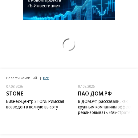
Новости компаний
Все
07.08.2026
07.08.2026
STONE
ПАО ДОМ.РФ
Бизнес-центр STONE Римская
В ДОМ.РФ рассказали, как
возведен в полную высоту
крупным компаниям эффектив
реализовывать ESG-стратегию