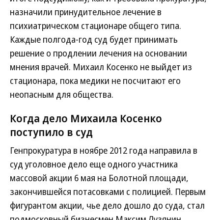
назначили принудительное лечение в
психиатрическом стационаре общего типа.
Каждые полгода-год суд будет принимать
решение о продлении лечения на основании
мнения врачей. Михаил Косенко не выйдет из
стационара, пока медики не посчитают его
неопасным для общества.
Когда дело Михаила Косенко
поступило в суд
Генпрокуратура в ноябре 2012 года направила в
суд уголовное дело еще одного участника
массовой акции 6 мая на Болотной площади,
закончившейся потасовками с полицией. Первым
фигурантом акции, чье дело дошло до суда, стал
подмосковный бизнесмен Максим Лузянин,