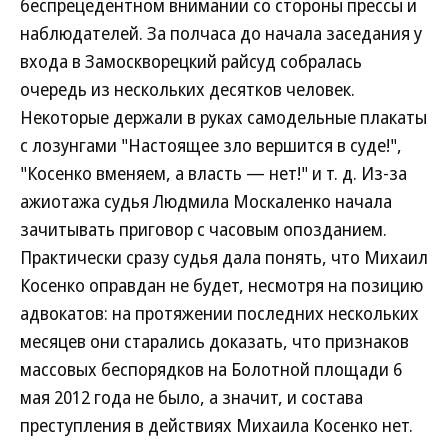
беспрецедентном внимании со стороны прессы и
наблюдателей. За полчаса до начала заседания у
входа в Замоскворецкий райсуд собралась
очередь из нескольких десятков человек.
Некоторые держали в руках самодельные плакаты
с лозунгами "Настоящее зло вершится в суде!",
"Косенко вменяем, а власть — нет!" и т. д. Из-за
ажиотажа судья Людмила Москаленко начала
зачитывать приговор с часовым опозданием.
Практически сразу судья дала понять, что Михаил
Косенко оправдан не будет, несмотря на позицию
адвокатов: на протяжении последних нескольких
месяцев они старались доказать, что признаков
массовых беспорядков на Болотной площади 6
мая 2012 года не было, а значит, и состава
преступления в действиях Михаила Косенко нет.