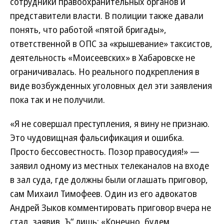
сотрудники правоохранительных органов и
представители власти. В полиции также давали
понять, что работой «пятой бригады»,
ответственной в ОПС за «крышевание» таксистов,
деятельность «Моисеевских» в Хабаровске не
ограничивалась. Но реального подкрепления в
виде возбужденных уголовных дел эти заявления
пока так и не получили.
«Я не совершал преступления, я вину не признаю.
Это чудовищная фальсификация и ошибка.
Просто бессовестность. Позор правосудия!» —
заявил одному из местных телеканалов на входе
в зал суда, где должны были оглашать приговор,
сам Михаил Тимофеев. Один из его адвокатов
Андрей Зыков комментировать приговор вчера не
стал, заявив „Ъ“ лишь: «Конечно, будем