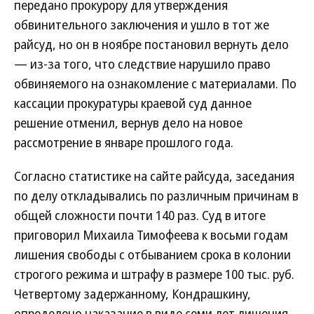
передано прокурору для утверждения
обвинительного заключения и ушло в тот же
райсуд, но он в ноябре постановил вернуть дело
— из-за того, что следствие нарушило право
обвиняемого на ознакомление с материалами. По
кассации прокуратуры краевой суд данное
решение отменил, вернув дело на новое
рассмотрение в январе прошлого года.
Согласно статистике на сайте райсуда, заседания
по делу откладывались по различным причинам в
общей сложности почти 140 раз. Суд в итоге
приговорил Михаила Тимофеева к восьми годам
лишения свободы с отбыванием срока в колонии
строгого режима и штрафу в размере 100 тыс. руб.
Четвертому задержанному, Кондрашкину,
определено наказание в виде семи лет лишения