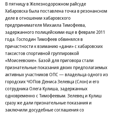
В пятницу в Железнодорожном райсуде
Хабаровска была поставлена точка в резонансном
деле в отношении хабаровского
предпринимателя Михаила Тимофеева,
задержанного полицейскими еще в феврале 2011
года. Господин Тимофеев обвинялся в
причастности к взиманию «дани» с хабаровских
таксистов спортивной группировкой
«Моисеевские». Базой для приговора стали
признательные показания двоих предполагаемых
активных участников ОПС — владельца одного из
городских ЧОПов Дениса Зелевца (Слон) и его
сотрудника Олега Кулиша, задержанных
одновременно с Тимофеевым. Зелевец и Кулиш
сразу же дали признательные показания и
заключили досудебные соглашения со