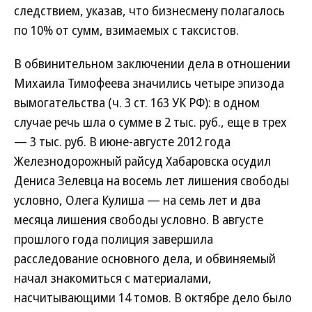
следствием, указав, что бизнесмену полагалось
по 10% от сумм, взимаемых с таксистов.
В обвинительном заключении дела в отношении
Михаила Тимофеева значились четыре эпизода
вымогательства (ч. 3 ст. 163 УК РФ): в одном
случае речь шла о сумме в 2 тыс. руб., еще в трех
— 3 тыс. руб. В июне-августе 2012 года
Железнодорожный райсуд Хабаровска осудил
Дениса Зелевца на восемь лет лишения свободы
условно, Олега Кулиша — на семь лет и два
месяца лишения свободы условно. В августе
прошлого года полиция завершила
расследование основного дела, и обвиняемый
начал знакомиться с материалами,
насчитывающими 14 томов. В октябре дело было