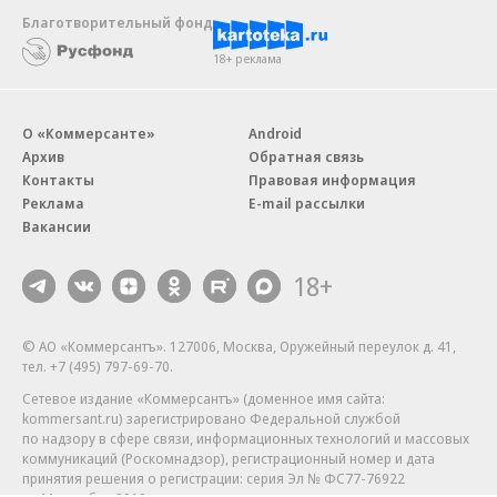
Благотворительный фонд
18+ реклама
О «Коммерсанте»
Android
Архив
Обратная связь
Контакты
Правовая информация
Реклама
E-mail рассылки
Вакансии
18+
© АО «Коммерсантъ». 127006, Москва, Оружейный переулок д. 41,
тел. +7 (495) 797-69-70.
Сетевое издание «Коммерсантъ» (доменное имя сайта:
kommersant.ru) зарегистрировано Федеральной службой
по надзору в сфере связи, информационных технологий и массовых
коммуникаций (Роскомнадзор), регистрационный номер и дата
принятия решения о регистрации: серия
Эл № ФС77-76922