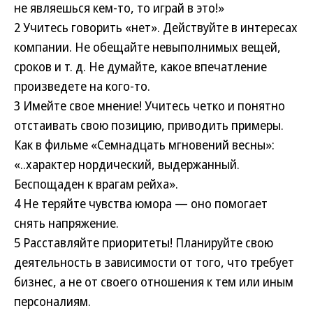
не являешься кем-то, то играй в это!»
2
Учитесь говорить «нет». Действуйте в интересах
компании. Не обещайте невыполнимых вещей,
сроков и т. д. Не думайте, какое впечатление
произведете на кого-то.
3
Имейте свое мнение! Учитесь четко и понятно
отстаивать свою позицию, приводить примеры.
Как в фильме «Семнадцать мгновений весны»:
«..характер нордический, выдержанный.
Беспощаден к врагам рейха».
4
Не теряйте чувства юмора — оно помогает
снять напряжение.
5
Расставляйте приоритеты! Планируйте свою
деятельность в зависимости от того, что требует
бизнес, а не от своего отношения к тем или иным
персоналиям.