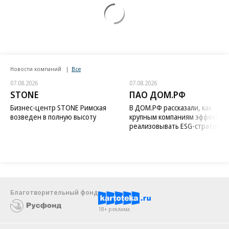
Новости компаний
Все
07.08.2026
07.08.2026
STONE
ПАО ДОМ.РФ
Бизнес-центр STONE Римская
В ДОМ.РФ рассказали, как
возведен в полную высоту
крупным компаниям эффектив
реализовывать ESG-стратегию
Благотворительный фонд
18+ реклама