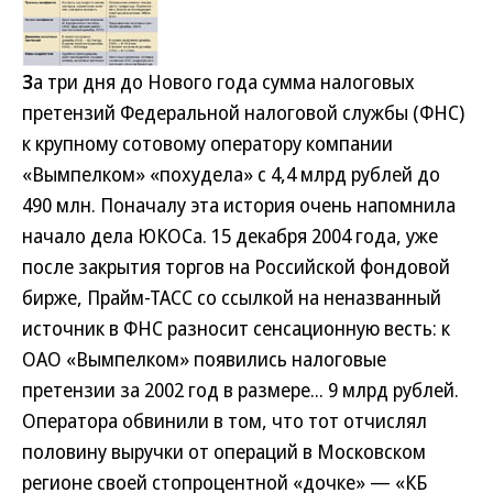
З
а три дня до Нового года сумма налоговых
претензий Федеральной налоговой службы (ФНС)
к крупному сотовому оператору компании
«Вымпелком» «похудела» с 4,4 млрд рублей до
490 млн. Поначалу эта история очень напомнила
начало дела ЮКОСа. 15 декабря 2004 года, уже
после закрытия торгов на Российской фондовой
бирже, Прайм-ТАСС со ссылкой на неназванный
источник в ФНС разносит сенсационную весть: к
ОАО «Вымпелком» появились налоговые
претензии за 2002 год в размере... 9 млрд рублей.
Оператора обвинили в том, что тот отчислял
половину выручки от операций в Московском
регионе своей стопроцентной «дочке» — «КБ