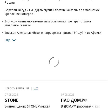
России
Верховный суд и ГИБДД выступили против наказания за магнитное
крепление номеров
В список жизненно важных лекарств попал препарат от рака
молочной железы
Епископ Александрийского патриархата призвал РПЦ уйти из Африки
Еще
Новости компаний
Все
07.08.2026
07.08.2026
STONE
ПАО ДОМ.РФ
Бизнес-центр STONE Римская
В ДОМ.РФ рассказали, как