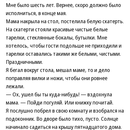
Мне было шесть лет. Вернее, скоро должно было
исполниться, в конце мая.
Мама накрыла на стол, постелила белую скатерть.
На скатерти стояли красивые чистые белые
тарелки, стеклянные бокалы, бутылки. Мне
хотелось, чтобы гости подольше не приходили и
тарелки оставались такими же белыми, чистыми.
Праздничными.
Я бегал вокруг стола, мешал маме, то и дело
поправляя вилки и ножи, чтобы они ровнее
лежали.
— Ох, ушел бы ты куда-нибудь! — вздохнула
мама. — Пойди погуляй. Или книжку почитай.
Я послушно побрел в свою комнату и взобрался на
подоконник. Во дворе было тихо, пусто. Солнце
начинало садиться на крышу пятнадцатого дома.