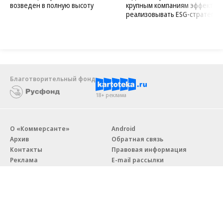
возведен в полную высоту
крупным компаниям эффектив
реализовывать ESG-стратегию
Благотворительный фонд
18+ реклама
О «Коммерсанте»
Android
Архив
Обратная связь
Контакты
Правовая информация
Реклама
E-mail рассылки
Вакансии
18+