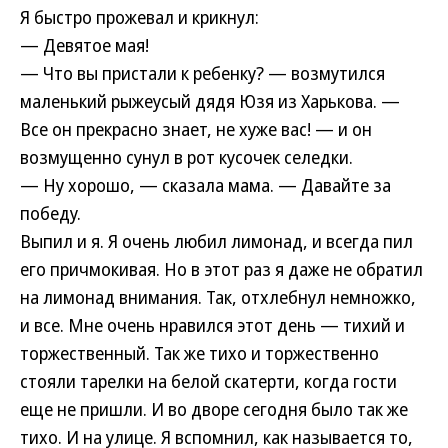
Я быстро прожевал и крикнул:
— Девятое мая!
— Что вы пристали к ребенку? — возмутился
маленький рыжеусый дядя Юзя из Харькова. —
Все он прекрасно знает, не хуже вас! — и он
возмущенно сунул в рот кусочек селедки.
— Ну хорошо, — сказала мама. — Давайте за
победу.
Выпил и я. Я очень любил лимонад, и всегда пил
его причмокивая. Но в этот раз я даже не обратил
на лимонад внимания. Так, отхлебнул немножко,
и все. Мне очень нравился этот день — тихий и
торжественный. Так же тихо и торжественно
стояли тарелки на белой скатерти, когда гости
еще не пришли. И во дворе сегодня было так же
тихо. И на улице. Я вспомнил, как называется то,