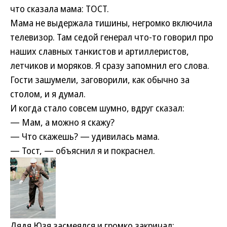
что сказала мама: ТОСТ.
Мама не выдержала тишины, негромко включила
телевизор. Там седой генерал что-то говорил про
наших славных танкистов и артиллеристов,
летчиков и моряков. Я сразу запомнил его слова.
Гости зашумели, заговорили, как обычно за
столом, и я думал.
И когда стало совсем шумно, вдруг сказал:
— Мам, а можно я скажу?
— Что скажешь? — удивилась мама.
— Тост, — объяснил я и покраснел.
Дядя Юзя засмеялся и громко закричал: