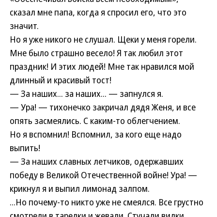
сказал мне папа, когда я спросил его, что это
значит.
Но я уже никого не слушал. Щеки у меня горели.
Мне было страшно весело! Я так любил этот
праздник! И этих людей! Мне так нравился мой
длинный и красивый тост!
— За наших... за наших... — запнулся я.
— Ура! — тихонечко закричал дядя Женя, и все
опять засмеялись. С каким-то облегчением.
Но я вспомнил! Вспомнил, за кого еще надо
выпить!
— За наших славных летчиков, одержавших
победу в Великой Отечественной войне! Ура! —
крикнул я и выпил лимонад залпом.
...Но почему-то никто уже не смеялся. Все грустно
смотрели в тарелки и жевали. Стучали вилки.