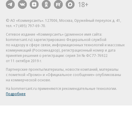
18+
© АО «Коммерсантъ». 127006, Москва, Оружейный переулок д. 41,
тел. +7 (495) 797-69-70.
Сетевое издание «Коммерсантъ» (доменное имя сайта:
kommersant.ru) зарегистрировано Федеральной службой
по надзору в сфере связи, информационных технологий и массовых
коммуникаций (Роскомнадзор), регистрационный номер и дата
принятия решения о регистрации: серия
Эл № ФС77-76922
от 11 октября 2019 г.
Партнерские проекты/материалы, новости компаний, материалы
с пометкой «Промо» и «Официальное сообщение» опубликованы
на коммерческой основе.
На kommersant.ru применяются рекомендательные технологии.
Подробнее