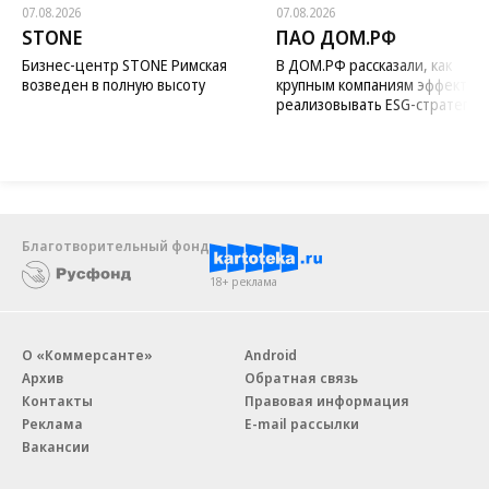
07.08.2026
07.08.2026
STONE
ПАО ДОМ.РФ
Бизнес-центр STONE Римская
В ДОМ.РФ рассказали, как
возведен в полную высоту
крупным компаниям эффектив
реализовывать ESG-стратегию
Благотворительный фонд
18+ реклама
О «Коммерсанте»
Android
Архив
Обратная связь
Контакты
Правовая информация
Реклама
E-mail рассылки
Вакансии