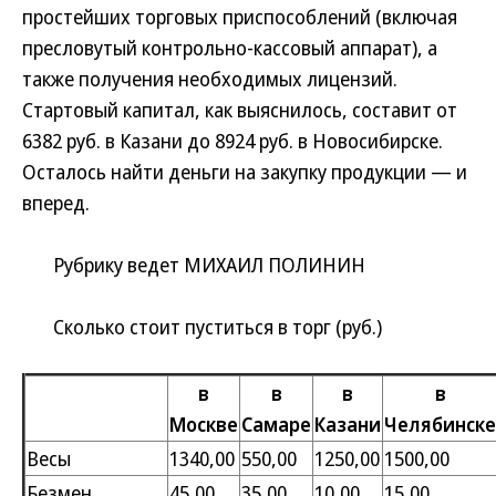
простейших торговых приспособлений (включая
пресловутый контрольно-кассовый аппарат), а
также получения необходимых лицензий.
Стартовый капитал, как выяснилось, составит от
6382 руб. в Казани до 8924 руб. в Новосибирске.
Осталось найти деньги на закупку продукции — и
вперед.
Рубрику ведет МИХАИЛ ПОЛИНИН
Сколько стоит пуститься в торг (руб.)
в
в
в
в
Москве
Самаре
Казани
Челябинске
Весы
1340,00
550,00
1250,00
1500,00
Безмен
45,00
35,00
10,00
15,00