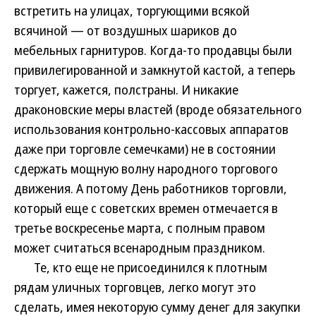
встретить на улицах, торгующими всякой
всячиной — от воздушных шариков до
мебельных гарнитуров. Когда-то продавцы были
привилегированной и замкнутой кастой, а теперь
торгует, кажется, полстраны. И никакие
драконовские меры властей (вроде обязательного
использования контрольно-кассовых аппаратов
даже при торговле семечками) не в состоянии
сдержать мощную волну народного торгового
движения. А потому День работников торговли,
который еще с советских времен отмечается в
третье воскресенье марта, с полным правом
может считаться всенародным праздником.
Те, кто еще не присоединился к плотным
рядам уличных торговцев, легко могут это
сделать, имея некоторую сумму денег для закупки