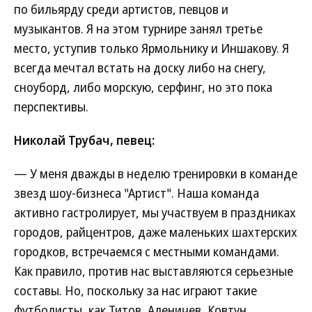
по бильярду среди артистов, певцов и
музыкантов. Я на этом турнире занял третье
место, уступив только Ярмольнику и Иншакову. Я
всегда мечтал встать на доску либо на снегу,
сноуборд, либо морскую, серфинг, но это пока
перспективы.
Николай Трубач, певец:
— У меня дважды в неделю тренировки в команде
звезд шоу-бизнеса "Артист". Наша команда
активно гастролирует, мы участвуем в праздниках
городов, райцентров, даже маленьких шахтерских
городков, встречаемся с местными командами.
Как правило, против нас выставляются серьезные
составы. Но, поскольку за нас играют такие
футболисты, как Титов, Аленичев, Ковтун,