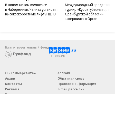
В новом жилом комплексе
Международный предсезонн
в Набережных Челнах установят
турнир «Кубок губернатора
высокоскоростные лифты ЩЛЗ
Оренбургской области»
завершился в Орске
Благотворительный фонд
18+ реклама
О «Коммерсанте»
Android
Архив
Обратная связь
Контакты
Правовая информация
Реклама
E-mail рассылки
Вакансии
18+