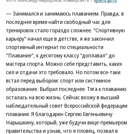
Фото: Александр Миридонов, Коммерсантъ
/
купить фото
— Занимался и занимаюсь плаванием. Правда, в
последнее время найти свободный час для
тренировок стало гораздо сложнее. "Спортивную
карьеру" начал еще в детстве, я же закончил
спортивный интернат по специальности
"Плавание", к десятому классу "доплавал" до
мастера спорта. Можно себе представить, каких
сил и отдачи это требовало. Но потом все-таки
встал перед выбором: спорт или системное
образование. Выбрал последнее. Тяга к плаванию
осталась на всю жизнь. Сейчас вхожу в высший
наблюдательный совет Всероссийской федерации
плавания. Я благодарен Сергею Евгеньевичу
Нарышкину, который, уже будучи вице-премьером
правительства и узнав, что я пловец, позвал в