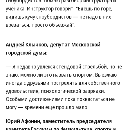
сноубордистов. Помню разговор инструктора и
ученика. Инструктор говорит: "Едешь по горе,
видишь кучу сноубордистов — не надо в них
врезаться, просто объезжай".
Андрей Клычков, депутат Московской
городской думы:
— Я недавно увлекся стендовой стрельбой, но не
знаю, можно ли это назвать спортом. Выезжаю
иногда с друзьями пострелять для собственного
удовольствия, психологической разрядки.
Особыми достижениями пока похвастаться не
могу — времени еще прошло мало.
Юрий Афонин, заместитель председателя
комитета Госдумы по физкультуре, спорту и