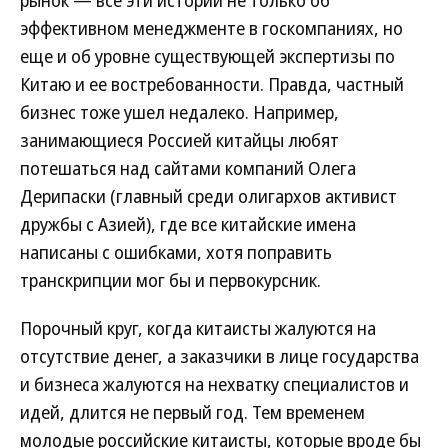
рынок — все эти истории не только об
эффективном менеджменте в госкомпаниях, но
еще и об уровне существующей экспертизы по
Китаю и ее востребованности. Правда, частный
бизнес тоже ушел недалеко. Например,
занимающиеся Россией китайцы любят
потешаться над сайтами компаний Олега
Дерипаски (главный среди олигархов активист
дружбы с Азией), где все китайские имена
написаны с ошибками, хотя поправить
транскрипции мог бы и первокурсник.
Порочный круг, когда китаисты жалуются на
отсутствие денег, а заказчики в лице государства
и бизнеса жалуются на нехватку специалистов и
идей, длится не первый год. Тем временем
молодые российские китаисты, которые вроде бы