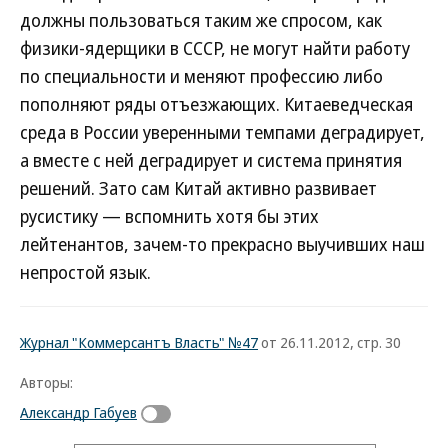
должны пользоваться таким же спросом, как
физики-ядерщики в СССР, не могут найти работу
по специальности и меняют профессию либо
пополняют ряды отъезжающих. Китаеведческая
среда в России уверенными темпами деградирует,
а вместе с ней деградирует и система принятия
решений. Зато сам Китай активно развивает
русистику — вспомнить хотя бы этих
лейтенантов, зачем-то прекрасно выучивших наш
непростой язык.
Журнал "Коммерсантъ Власть" №47
от 26.11.2012, стр. 30
Авторы:
Александр Габуев