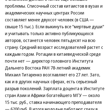
проблемы. Списочный состав китаистов в вузах и
академических научных центрах России
составляет менее двухсот человек (в США —
свыше 15 тыс.). Если выкинуть все "мертвые души"
и учитывать только активно публикующихся
авторов, останется человек пятьдесят на всю
страну. Средний возраст исследователей растет с
каждым годом. Ротации в китаеведческой среде
почти нет — директор головного Института
Дальнего Востока РАН 78-летний академик
Михаил Титаренко возглавляет его 27 лет. Зато,
как и в других научных сферах, есть серьезный
разрыв поколений. Зарплата доцента в Институте
стран Азии и Африки богатейшего МГУ — около
15 тыс. руб., ставка начинающего преподавателя
— 6200 руб. В итоге молодые работают сразу в