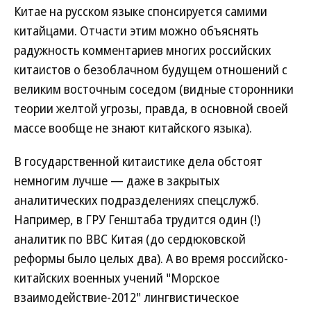
Китае на русском языке спонсируется самими
китайцами. Отчасти этим можно объяснять
радужность комментариев многих российских
китаистов о безоблачном будущем отношений с
великим восточным соседом (видные сторонники
теории желтой угрозы, правда, в основной своей
массе вообще не знают китайского языка).
В государственной китаистике дела обстоят
немногим лучше — даже в закрытых
аналитических подразделениях спецслужб.
Например, в ГРУ Генштаба трудится один (!)
аналитик по ВВС Китая (до сердюковской
реформы было целых два). А во время российско-
китайских военных учений "Морское
взаимодействие-2012" лингвистическое