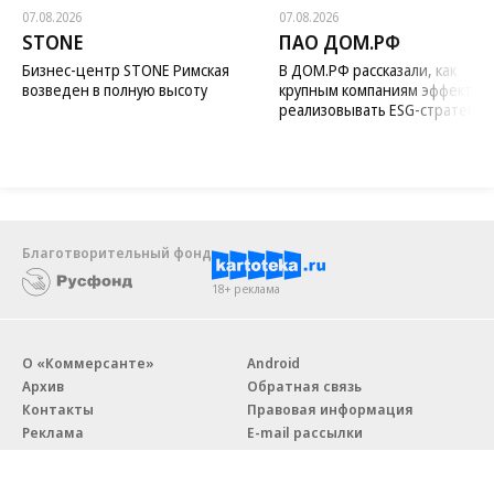
07.08.2026
07.08.2026
STONE
ПАО ДОМ.РФ
Бизнес-центр STONE Римская
В ДОМ.РФ рассказали, как
возведен в полную высоту
крупным компаниям эффектив
реализовывать ESG-стратегию
Благотворительный фонд
18+ реклама
О «Коммерсанте»
Android
Архив
Обратная связь
Контакты
Правовая информация
Реклама
E-mail рассылки
Вакансии