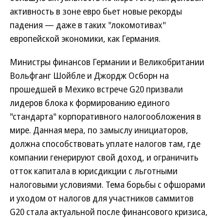
активность в зоне евро бьет новые рекорды
падения — даже в таких "локомотивах"
европейской экономики, как Германия.
Министры финансов Германии и Великобритании
Вольфганг Шойбле и Джордж Осборн на
прошедшей в Мехико встрече G20 призвали
лидеров блока к формированию единого
"стандарта" корпоративного налогообложения в
мире. Данная мера, по замыслу инициаторов,
должна способствовать уплате налогов там, где
компании генерируют свой доход, и ограничить
отток капитала в юрисдикции с льготными
налоговыми условиями. Тема борьбы с офшорами
и уходом от налогов для участников саммитов
G20 стала актуальной после финансового кризиса,