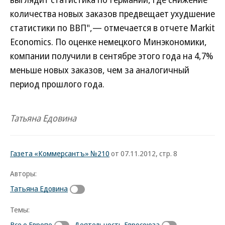
количества новых заказов предвещает ухудшение
статистики по ВВП",— отмечается в отчете Markit
Economics. По оценке немецкого Минэкономики,
компании получили в сентябре этого года на 4,7%
меньше новых заказов, чем за аналогичный
период прошлого года.
Татьяна Едовина
Газета «Коммерсантъ» №210
от 07.11.2012, стр. 8
Авторы:
Татьяна Едовина
Темы:
Все о Европе
Деятельность Евросоюза