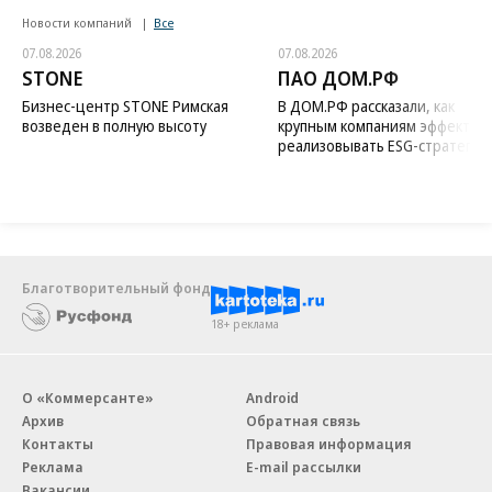
Новости компаний
Все
07.08.2026
07.08.2026
STONE
ПАО ДОМ.РФ
Бизнес-центр STONE Римская
В ДОМ.РФ рассказали, как
возведен в полную высоту
крупным компаниям эффектив
реализовывать ESG-стратегию
Благотворительный фонд
18+ реклама
О «Коммерсанте»
Android
Архив
Обратная связь
Контакты
Правовая информация
Реклама
E-mail рассылки
Вакансии