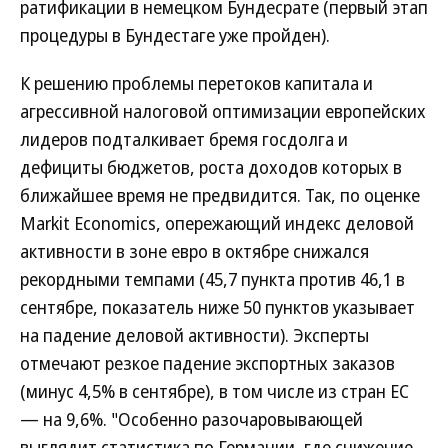
ратификации в немецком Бундесрате (первый этап
процедуры в Бундестаге уже пройден).
К решению проблемы перетоков капитала и
агрессивной налоговой оптимизации европейских
лидеров подталкивает бремя госдолга и
дефициты бюджетов, роста доходов которых в
ближайшее время не предвидится. Так, по оценке
Markit Economics, опережающий индекс деловой
активности в зоне евро в октябре снижался
рекордными темпами (45,7 пункта против 46,1 в
сентябре, показатель ниже 50 пунктов указывает
на падение деловой активности). Эксперты
отмечают резкое падение экспортных заказов
(минус 4,5% в сентябре), в том числе из стран ЕС
— на 9,6%. "Особенно разочаровывающей
выглядит статистика по Германии, где снижение