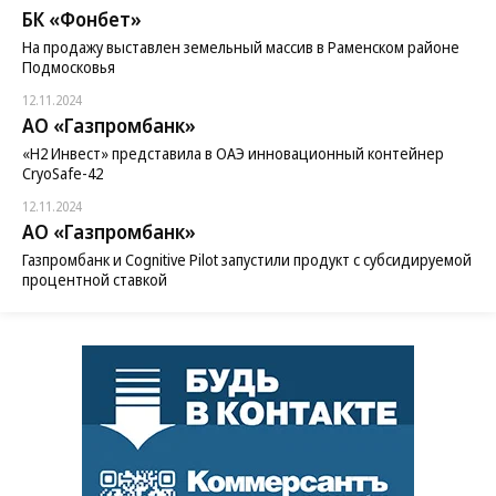
БК «Фонбет»
На продажу выставлен земельный массив в Раменском районе
Подмосковья
12.11.2024
АО «Газпромбанк»
«H2 Инвест» представила в ОАЭ инновационный контейнер
CryoSafe-42
12.11.2024
АО «Газпромбанк»
Газпромбанк и Cognitive Pilot запустили продукт с субсидируемой
процентной ставкой