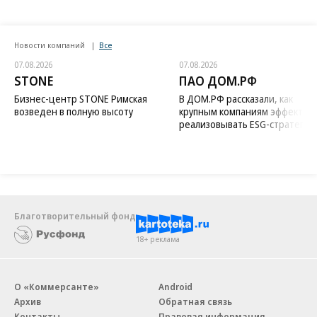
Новости компаний
Все
07.08.2026
07.08.2026
STONE
ПАО ДОМ.РФ
Бизнес-центр STONE Римская
В ДОМ.РФ рассказали, как
возведен в полную высоту
крупным компаниям эффектив
реализовывать ESG-стратегию
Благотворительный фонд
18+ реклама
О «Коммерсанте»
Android
Архив
Обратная связь
Контакты
Правовая информация