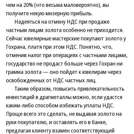
чем на 20% (что весьма маловероятно), вы
получите некую мизерную прибыль.
Надеяться на отмену НДС при продаже
частным лицам золота особенно не приходится.
Сейчас ювелирные мастерские покупают золото у
Гохрана, платя при этом НДС. Понятно, что,
отменив налог при операциях с частными лицами,
государство не продаст больше через Гохран ни
грамма золота — оно пойдет к ювелирам через
освобожденных от НДС частных лиц.
Таким образом, повысить привлекательность
инвестиций в драгметаллы можно, если удастся
каким-либо способом избежать уплаты НДС.
Проще всего это сделать, не выдавая золото на
руки покупателю, и оставлять его в банке,
предлагая клиенту взамен соответствующий