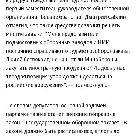
первый заместитель руководителя общественной
организации "Боевое братство" Дмитрий Саблин
отметил, что такие средства позволят решать
многие задачи. "Меня представители
подмосковных оборонных заводов и НИИ
постоянно спрашивают о судьбе гособоронзаказа.
Людей беспокоит, не начнет ли Минобороны
закупать иностранную продукцию? И здесь у нас
твердая позиция: упор должен делаться на
российские вооружения",— подчеркнул он.
По словам депутатов, основной задачей
парламентариев станет внесение поправок в
закон "О государственном оборонном заказе". "В
законе должно быть расписано все, вплоть до