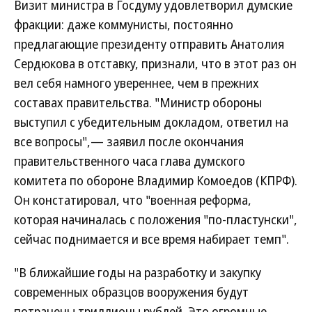
Визит министра в Госдуму удовлетворил думские
фракции: даже коммунисты, постоянно
предлагающие президенту отправить Анатолия
Сердюкова в отставку, признали, что в этот раз он
вел себя намного увереннее, чем в прежних
составах правительства. "Министр обороны
выступил с убедительным докладом, ответил на
все вопросы",— заявил после окончания
правительственного часа глава думского
комитета по обороне Владимир Комоедов (КПРФ).
Он констатировал, что "военная реформа,
которая начиналась с положения "по-пластунски",
сейчас поднимается и все время набирает темп".
"В ближайшие годы на разработку и закупку
современных образцов вооружения будут
потрачены триллионы рублей. Это огромные