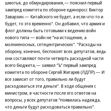
шмотья, до обмундирования,— пояснил первый
зампред комитета по обороне единоросс Виктор
Заварзин.— Китайского не будет, а если что-то и
будет, то это временно". Он добавил, что армия и
флот должны быть готовыми к ведению войн
нового типа — войн не "на истощение, а
молниеносных, сетецентрических". "Расходы на
оборону, конечно, беспокоят всех депутатов, ведь
они составляют почти четверть расходной части
всего бюджета,— заявил "Ъ" первый зампред
комитета по обороне Сергей Жигарев (ЛДПР).— И
все зависит от того, правильно ли будут
расходоваться эти деньги". В ходе общения с
министром, в частности после его ответов на
вопросы, у всех депутатов "появилась надежда,
что деньги будут расходоваться правильно".