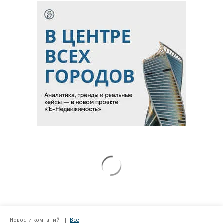
Новости компаний
Все