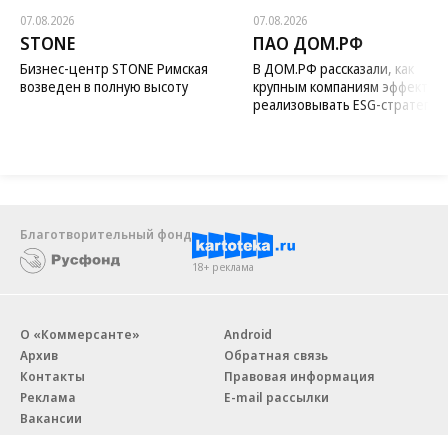
07.08.2026
07.08.2026
STONE
ПАО ДОМ.РФ
Бизнес-центр STONE Римская
В ДОМ.РФ рассказали, как
возведен в полную высоту
крупным компаниям эффектив
реализовывать ESG-стратегию
Благотворительный фонд
18+ реклама
О «Коммерсанте»
Android
Архив
Обратная связь
Контакты
Правовая информация
Реклама
E-mail рассылки
Вакансии