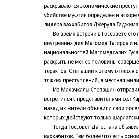
раскрываются экономические преступл
убийстве муфтия определен и вскоре
лидера ваххабитов Джерула Гаджима
Во время встречи в Госсовете его 
внутренних дел Магомед Тагиров и и.
национальностей Магомедсалих Гусае
раскрыть не менее половины соверше
терактов. Степашин к этому отнесся 
тяжких преступлений, а местная мили
Из Махачкалы Степашин отправился
встретился с представителями сел К
назад их жители объявили свои посе
которых действуют только шариатски
Тогда Госсовет Дагестана объявил,
ваххабитов. Тем более что есть осно