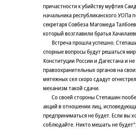
причастности к убийству муфтия Саи
начальника республиканского УОПа п
секретаря Совбеза Магомеда Талбоева
который возглавили братья Хачилаев
Встреча прошла успешно. Степашин 
спорные вопросы будут решаться ми
Конституции России и Дагестана и н
правоохранительных органов на свои
мятежных сел скоро сдадут огнестрел
механизм такой сдачи.
Со своей стороны Степашин пообещ
акций в отношении лиц, исповедующ
предприниматься не будет. Если вы 
соблюдайте. Никто мешать не будет"