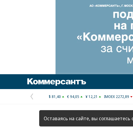
Коммерсантъ
$ 81,40
€ 94,05
¥ 12,21
IMOEX 2272,89
Предыдущая
страница
Оставаясь на сайте, вы соглашаетесь 