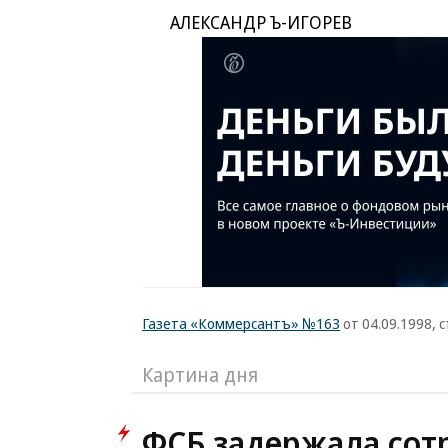
АЛЕКСАНДР Ъ-ИГОРЕВ
Газета «Коммерсантъ» №163
от 04.09.1998, с
Картина дня
ФСБ задержала сот