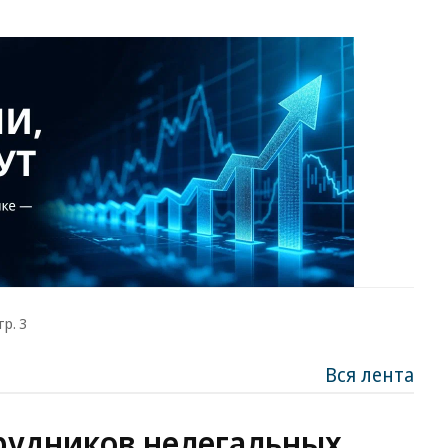
тр. 3
Вся лента
рудников нелегальных