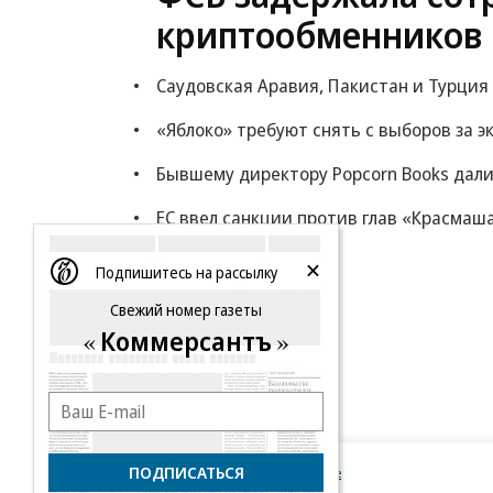
криптообменников 
Саудовская Аравия, Пакистан и Турция
«Яблоко» требуют снять с выборов за 
Бывшему директору Popcorn Books дали
ЕС ввел санкции против глав «Красмаш
Еще
Подпишитесь на рассылку
Свежий номер газеты
Коммерсантъ
ПОДПИСАТЬСЯ
Новости компаний
Все