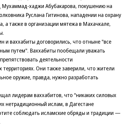
д Мухаммад-хаджи Абубакарова, покушению на
олковника Руслана Гитинова, нападении на охрану
, а также в организации мятежа в Махачкале,
ы.
и ваххабиты договорились, что отныне "все
рным путем". Ваххабиты пообещали уважать
е препятствовать деятельности
х территориях. Они также заверили, что жители
ьное оружие, правда, нужно разработать
ал лидерам ваххабитов, что "никаких силовых
их нетрадиционный ислам, в Дагестане
хотите соблюдать исламские обряды и традиции —
.