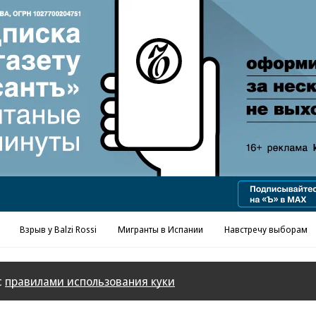
Взрыв у Balzi Rossi
Мигранты в Испании
Навстречу выборам
с
правилами использования куки