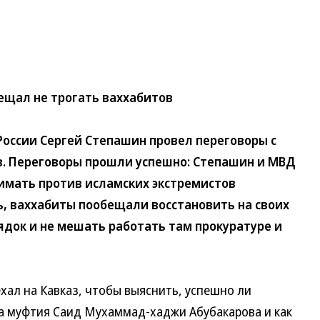
ещал не трогать ваххабитов
ссии Сергей Степашин провел переговоры с
в. Переговоры прошли успешно: Степашин и МВД
имать против исламских экстремистов
ь, ваххабиты пообещали восстановить на своих
док и не мешать работать там прокуратуре и
 на Кавказ, чтобы выяснить, успешно ли
а муфтия Саид Мухаммад-хаджи Абубакарова и как