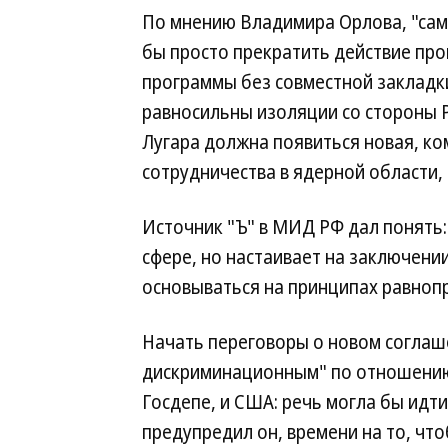
По мнению Владимира Орлова, "са
бы просто прекратить действие пр
программы без совместной закладки
равносильны изоляции со стороны 
Лугара должна появиться новая, к
сотрудничества в ядерной области
Источник "Ъ" в МИД РФ дал понять:
сфере, но настаивает на заключени
основываться на принципах равноп
Начать переговоры о новом соглаш
дискриминационным" по отношению к
Госдепе, и США: речь могла бы идт
предупредил он, времени на то, чт