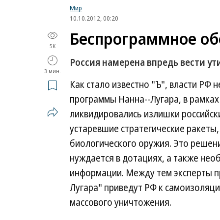
Мир
10.10.2012, 00:20
Беспрограммное об
5K
Россия намерена впредь вести у
3 мин.
Как стало известно "Ъ", власти РФ 
программы Нанна--Лугара, в рамках
ликвидировались излишки российск
устаревшие стратегические ракеты,
биологического оружия. Это решени
нуждается в дотациях, а также нео
информации. Между тем эксперты 
Лугара" приведут РФ к самоизоляци
массового уничтожения.