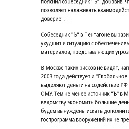
пояснил собеседник "Ъ", добавив, ч
позволяет налаживать взаимодейс
доверие".
Собеседник "Ъ" в Пентагоне вырази
ухудшит и ситуацию с обеспечение
материалов, представляющих угрозу
В Москве таких рисков не видят, н
2003 года действует и "Глобальное 
выделяют деньги на содействие РФ
ОМУ. Тем не менее источник "Ъ" в
ведомству экономить большие деньг
будем вынуждены искать дополните
госпрограмма вооружений их не пре