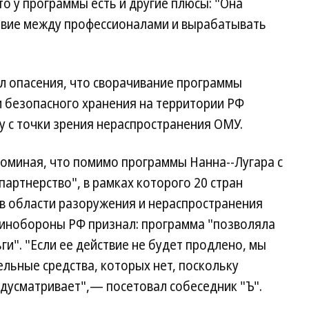
то у программы есть и другие плюсы: "Она
твие между профессионалами и вырабатывать
л опасения, что сворачивание программы
м безопасного хранения на территории РФ
 с точки зрения нераспространения ОМУ.
апоминая, что помимо программы Нанна--Лугара с
партнерство", в рамках которого 20 стран
 в области разоружения и нераспространения
 Минобороны РФ признал: программа "позволяла
и". "Если ее действие не будет продлено, мы
льные средства, которых нет, поскольку
дусматривает",— посетовал собеседник "Ъ".