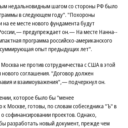
мым недальновидным шагом со стороны РФ было
ограммы в следующем году". "Похороны
 на ее месте нового фундамента будут
России,— предупреждает он.— На месте Нанна--
омпактная программа российско-американского
, суммирующая опыт предыдущих лет".
 Москва не против сотрудничества с США в этой
и нового соглашения. "Договор должен
равия и взаимоуважения",— подчеркнул он.
ении, которое было бы "менее
 Москве, готовы, по словам собеседника "Ъ" в
и о софинансировании проектов. Однако,
обы разработать новый документ, прежде чем