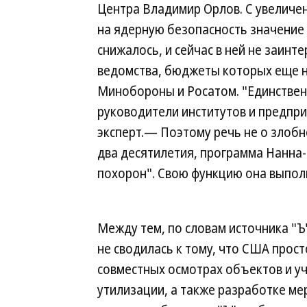
Центра Владимир Орлов. С увеличе
на ядерную безопасность значение 
снижалось, и сейчас в ней не заинт
ведомства, бюджеты которых еще н
Минобороны и Росатом. "Единствен
руководители институтов и предпри
эксперт.— Поэтому речь не о злобн
два десятилетия, программа Нанна
похорон". Свою функцию она выпол
Между тем, по словам источника "Ъ"
не сводилась к тому, что США прост
совместных осмотрах объектов и уч
утилизации, а также разработке м