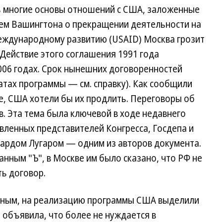
ь многие основы отношений с США, заложенные
ием Вашингтона о прекращении деятельности на
еждународному развитию (USAID) Москва грозит
 Действие этого соглашения 1991 года
006 годах. Срок нынешних договоренностей
татах программы — см. справку). Как сообщили
пе, США хотели бы их продлить. Переговоры об
в. Эта тема была ключевой в ходе недавнего
вленных представителей Конгресса, Госдепа и
чардом Лугаром — одним из авторов документа.
данным "Ъ", в Москве им было сказано, что РФ не
ь договор.
ным, на реализацию программы США выделили
 объявила, что более не нуждается в