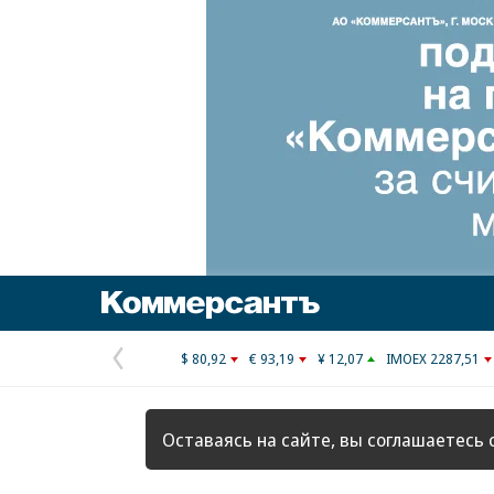
Коммерсантъ
$ 80,92
€ 93,19
¥ 12,07
IMOEX 2287,51
Предыдущая
страница
Оставаясь на сайте, вы соглашаетесь 