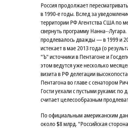
Россия продолжает пересматриват
в 1990-е годы. Вслед за уведомлен
территории РФ Агентства США по м
свернуть программу Нанна--Лугара.
продлевалось дважды — в 1999 и 2
истекает в мае 2013 года (о резуль
"Ъ" источники в Пентагоне и Госде
этом ведутся уже несколько месяце
визита в РФ делегации высокопоста
Пентагона во главе с сенатором Ри
Гости уехали с пустыми руками: по 
считает целесообразным продлеват
По официальным американским дан
около $8 млрд. "Российская сторона