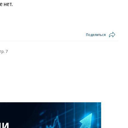
е нет.
Поделиться
тр. 7