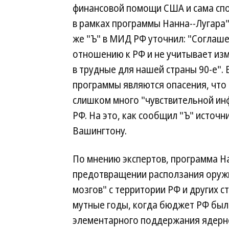
финансовой помощи США и сама спо
в рамках программы Нанна--Лугара"
же "Ъ" в МИД РФ уточнил: "Соглаш
отношению к РФ и не учитывает изм
в трудные для нашей страны 90-е".
программы являются опасения, что
слишком много "чувствительной ин
РФ. На это, как сообщил "Ъ" источн
Вашингтону.
По мнению экспертов, программа На
предотвращении расползания оружи
мозгов" с территории РФ и других с
мутные годы, когда бюджет РФ был
элементарного поддержания ядерно