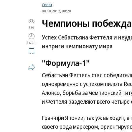
Спорт
08.10.2012, 00:20
Чемпионы побежда
859
Успех Себастьяна Феттеля и неу
2 мин.
интриги чемпионату мира
"Формула-1"
Себастьян Феттель стал победителе
одновременно с успехом пилота Red 
Алонсо, борьба за чемпионский тит
и Феттеля разделяют всего четыре о
Гран-при Японии, так уж выходит, в
своего рода маркером, ориентируя