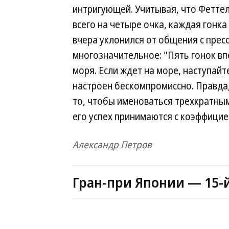
интригующей. Учитывая, что Феттел
всего на четыре очка, каждая гонка
вчера уклонился от общения с пресс
многозначительное: "Пять гонок впер
моря. Если ждет на море, наступайте
настроен бескомпромиссно. Правда, 
то, чтобы именоваться трехкратным
его успех принимаются с коэффициен
Александр Петров
Гран-при Японии — 15-