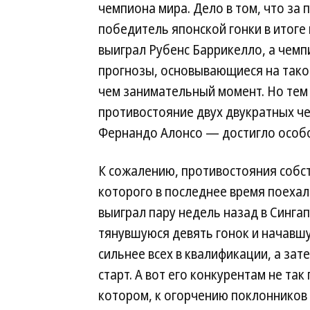
чемпиона мира. Дело в том, что за 
победитель японской гонки в итоге 
выиграл Рубенс Баррикелло, а чемп
прогнозы, основывающиеся на таког
чем занимательный момент. Но тем
противостояние двух двукратных ч
Фернандо Алонсо — достигло особо
К сожалению, противостояния собст
которого в последнее время поехала
выиграл пару недель назад в Синга
тянувшуюся девять гонок и начавшу
сильнее всех в квалификации, а зате
старт. А вот его конкурентам не так
котором, к огорчению поклонников 