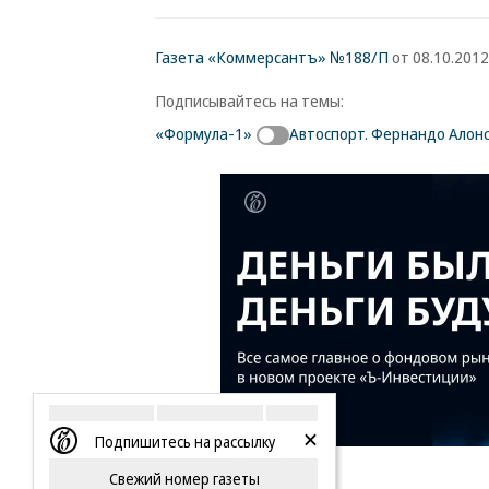
Газета «Коммерсантъ» №188/П
от 08.10.2012,
Подписывайтесь на темы:
«Формула-1»
Автоспорт. Фернандо Алон
Подпишитесь на рассылку
Свежий номер газеты