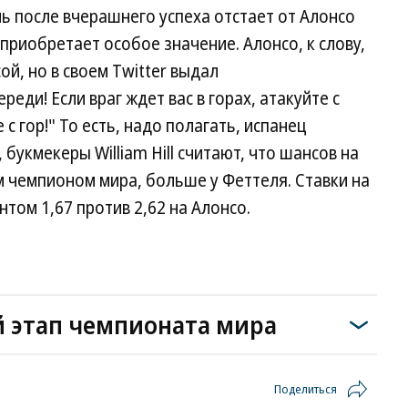
ь после вчерашнего успеха отстает от Алонсо
 приобретает особое значение. Алонсо, к слову,
ой, но в своем Twitter выдал
еди! Если враг ждет вас в горах, атакуйте с
 с гор!" То есть, надо полагать, испанец
букмекеры William Hill считают, что шансов на
 чемпионом мира, больше у Феттеля. Ставки на
том 1,67 против 2,62 на Алонсо.
й этап чемпионата мира
Поделиться