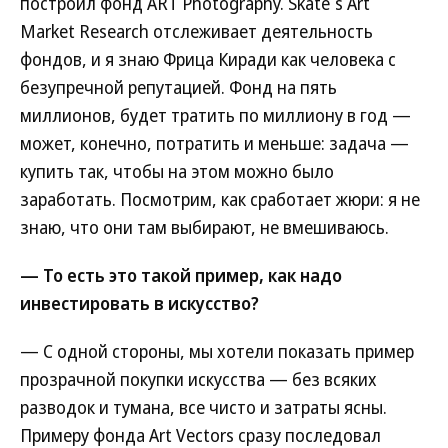
построил фонд ART Photography. Skate`s Art
Market Research отслеживает деятельность
фондов, и я знаю Фрица Киради как человека с
безупречной репутацией. Фонд на пять
миллионов, будет тратить по миллиону в год —
может, конечно, потратить и меньше: задача —
купить так, чтобы на этом можно было
заработать. Посмотрим, как сработает жюри: я не
знаю, что они там выбирают, не вмешиваюсь.
— То есть это такой пример, как надо
инвестировать в искусство?
— С одной стороны, мы хотели показать пример
прозрачной покупки искусства — без всяких
разводок и тумана, все чисто и затраты ясны.
Примеру фонда Art Vectors сразу последовал