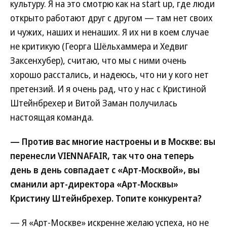
культуру. Я на это смотрю как на start up, где люди
открыто работают друг с другом — там нет своих
и чужих, наших и ненаших. Я их ни в коем случае
не критикую (Георга Шёльхаммера и Хедвиг
Заксенхубер), считаю, что мы с ними очень
хорошо расстались, и надеюсь, что ни у кого нет
претензий. И я очень рад, что у нас с Кристиной
Штейнбрехер и Витой Заман получилась
настоящая команда.
— Против вас многие настроены и в Москве: вы
перенесли VIENNAFAIR, так что она теперь
день в день совпадает с «Арт-Москвой», вы
сманили арт-директора «Арт-Москвы»
Кристину Штейнбрехер. Топите конкурента?
— Я «Арт-Москве» искренне желаю успеха, но не