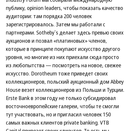
публику, opinion leaders, чтобы показать качество
аудитории: там порядка 200 человек
зарегистрировалось. Затем мы работали с
партнерами. Sotheby`s делает здесь превью своих
аукционов и позвал «платиновых» членов,
которые в принципе покупают искусство другого
уровня, но многие из них приехали сюда просто
из любопытства — посмотреть на новое, свежее
искусство. Dorotheum тоже приведет своих
коллекционеров, польский аукционный дом Abbey
House везет коллекционеров из Польши и Турции.
Erste Bank в этом году не только субсидировал
восточноевропейские галереи, чтобы те смогли
тут участвовать, но и пригласил человек 150
самых важных клиентов private banking. VTB
Capital привезет своих клиентов. То есть мы