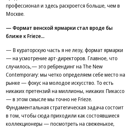
профессионал и здесь раскроется больше, чем в
Москве.
— Формат венской ярмарки стал вроде бы
ближе к Frieze...
— В кураторскую часть я не лезу, формат ярмарки
— на усмотрение арт-директоров. Главное, что
случилось,— это ребрендинг на The New
Contemporary: мы четко определяем себе место на
рынке — фокус на молодое искусство. То есть
никаких претензий на миллионы, никаких Пикассо
— в этом смысле мы точно не Frieze.
Фундаментальная стратегическая задача состоит
в том, чтобы сюда приходили как состоявшиеся
коллекционеры — посмотреть на свеженькое,