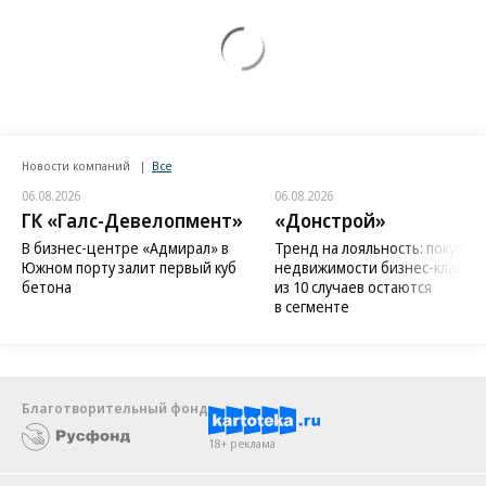
Новости компаний
Все
06.08.2026
06.08.2026
ГК «Галс-Девелопмент»
«Донстрой»
В бизнес-центре «Адмирал» в
Тренд на лояльность: покупат
Южном порту залит первый куб
недвижимости бизнес-класса в
бетона
из 10 случаев остаются
в сегменте
Благотворительный фонд
18+ реклама