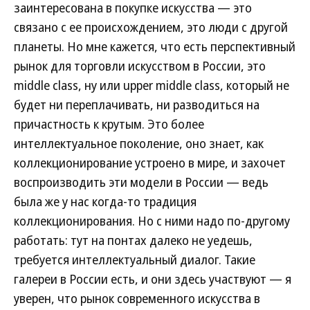
заинтересована в покупке искусства — это
связано с ее происхождением, это люди с другой
планеты. Но мне кажется, что есть перспективный
рынок для торговли искусством в России, это
middle class, ну или upper middle class, который не
будет ни переплачивать, ни разводиться на
причастность к крутым. Это более
интеллектуальное поколение, оно знает, как
коллекционирование устроено в мире, и захочет
воспроизводить эти модели в России — ведь
была же у нас когда-то традиция
коллекционирования. Но с ними надо по-другому
работать: тут на понтах далеко не уедешь,
требуется интеллектуальный диалог. Такие
галереи в России есть, и они здесь участвуют — я
уверен, что рынок современного искусства в