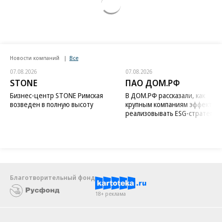
Новости компаний
Все
07.08.2026
07.08.2026
STONE
ПАО ДОМ.РФ
Бизнес-центр STONE Римская
В ДОМ.РФ рассказали, как
возведен в полную высоту
крупным компаниям эффектив
реализовывать ESG-стратегию
Благотворительный фонд
18+ реклама