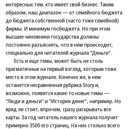
интересных тем, кто имеет свой бизнес. Таким
образом, наш диапазон — от семейного бюджета
до бюджета собственной (часто тоже семейной)
фирмы. И минимум госбюджета. Но при этом
высшие чиновники государства должны
постоянно разъяснять, что в нем происходит,
специально для читателей журнала "Деньги".
Есть и еще темы, может быть не столь
прагматичные на первый взгляд, которым тоже
место в этом журнале. Конечно же, в нем
останется несравненная рубрика Story и,
возможно, появятся какие-то новые темы —
"Люди и деньги" и "История денег", например. Но
вряд ли стоит, впрочем, сразу раскрывать все
карты. За год читатель нашего журнала получит
примерно 3500 его страниц. На них столько всего