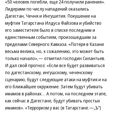
«50 человек погибли, еще 24 получили ранения».
Лидерами по числу нападений оказались
Дагестан, Чечня и Ингушетия. Покушение на
муфтия Татарстана Илдуса Файзова и убийство
его заместителя было в списке последним и
единственным событием, произошедшим за
пределами Северного Кавказа. «Потеря в Казани
весьма велика, но, к сожалению, это может быть
только начало»,— отметил господин Силантьев.
И дал свой прогноз: «Если все будет развиваться
по дагестанскому, ингушскому, чеченскому
сценарию, будут следующие атаки на муфтия и на
его ближайшее окружение. Затем будут убивать
имамов в районах… А потом, на последнем этапе,
как сейчас в Дагестане, будут убивать простых
имамов». «Терроризм у вас (в Татарстане.—„Ъ“)