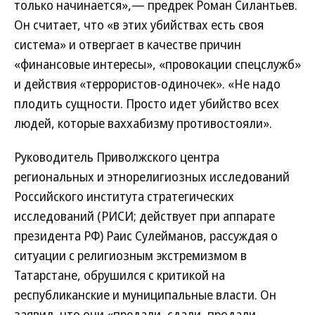
только начинается»,— предрек Роман Силантьев.
Он считает, что «в этих убийствах есть своя
система» и отвергает в качестве причин
«финансовые интересы», «провокации спецслужб»
и действия «террористов-одиночек». «Не надо
плодить сущности. Просто идет убийство всех
людей, которые ваххабизму противостояли».
Руководитель Приволжского центра
региональных и этнорелигиозных исследований
Российского института стратегических
исследований (РИСИ; действует при аппарате
президента РФ) Раис Сулейманов, рассуждая о
ситуации с религиозным экстремизмом в
Татарстане, обрушился с критикой на
республиканские и муниципальные власти. Он
заявил, что они «предали, сдали, продали,