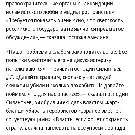
правоохранительные органы к «ликвидации….
исламистского лобби в медиапространстве».
«Требуется показать очень ясно, что светскость
российского государства не является предметом
обсуждения»,— сказала госпожа Амелина.
«Наша проблема в слабом законодательстве. Все
попытки ужесточить его на дикую истерику
наталкиваются»,— заявил господин Силантьев
„Ъ“. «Давайте сравним, сколько у нас людей
скинхеды убили и сколько ваххабиты. И давайте
поймем, что для нас опаснее»,— сказал господин
Силантьев, одобрив идею дать властям «карт-
бланш» убивать террористов «заранее вместе с
сочувствующими». «Власть, если хочет сохранить
страну, должна наплевать на все упреки с запада