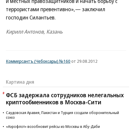
и местных правозащитников и начать борьбу с
террористами превентивно»,— заключил
господин Силантьев.
Кирилл Антонов, Казань
Коммерсантъ (Чебоксары) №160
от 29.08.2012
Картина дня
ФСБ задержала сотрудников нелегальных
криптообменников в Москва-Сити
Саудовская Аравия, Пакистан и Турция создали оборонительный
союз
«Аэрофлот» возобновит рейсы из Москвы в Абу-Даби