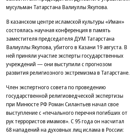
мусульман Татарстана Валиуллы Якупова.
В казанском центре исламской культуры «Иман»
состоялась научная конференция в память
заместителя председателя ДУМ Татарстана
Валиуллы Якупова, убитого в Казани 19 августа. В
ней приняли участие эксперты государственных
учреждений — они выступили с прогнозом
развития религиозного экстремизма в Татарстане.
Член экспертного совета по проведению
государственной религиоведческой экспертизы
при Минюсте РФ Роман Силантьев начал свое
выступление с «печального перечня погибших от
рук террористов имамов». С 95 года он насчитал
68 нападений на духовных лиц ислама в России: