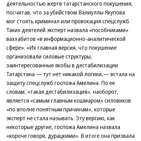
деятельностью жертв татарстанского покушения,
посчитав, что за убийством Валиуллы Якупова
мог стоять криминал или провокация спецслужб.
Таких деятелей эксперт назвала «пособниками»
ваххабитов «в информационно-аналитической
сфере». «Их главная версия, что покушение
организовали силовые структуры,
заинтересованные якобы в дестабилизации
Татарстана — тут нет никакой логики,— встала на
защиту спецслужб госпожа Амелина. По ее
словам, «такая дестабилизация», наоборот,
является «самым главным кошмаром» силовиков
«по вполне понятным причинам», которые
эксперт не стала называть. Эту версию, как
некоторые другие, госпожа Амелина назвала
«короче говоря, дурацкими». В итоге она призвала