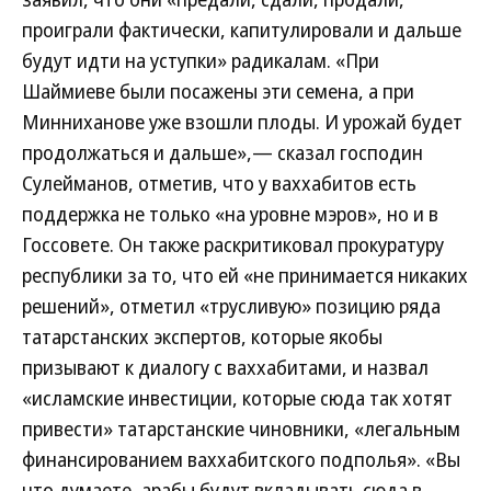
проиграли фактически, капитулировали и дальше
будут идти на уступки» радикалам. «При
Шаймиеве были посажены эти семена, а при
Минниханове уже взошли плоды. И урожай будет
продолжаться и дальше»,— сказал господин
Сулейманов, отметив, что у ваххабитов есть
поддержка не только «на уровне мэров», но и в
Госсовете. Он также раскритиковал прокуратуру
республики за то, что ей «не принимается никаких
решений», отметил «трусливую» позицию ряда
татарстанских экспертов, которые якобы
призывают к диалогу с ваххабитами, и назвал
«исламские инвестиции, которые сюда так хотят
привести» татарстанские чиновники, «легальным
финансированием ваххабитского подполья». «Вы
что думаете, арабы будут вкладывать сюда в