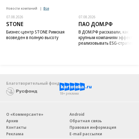
Новости компаний
Все
07.08.2026
07.08.2026
STONE
ПАО ДОМ.РФ
Бизнес-центр STONE Римская
В ДОМ.РФ рассказали, как
возведен в полную высоту
крупным компаниям эффектив
реализовывать ESG-стратегию
Благотворительный фонд
18+ реклама
О «Коммерсанте»
Android
Архив
Обратная связь
Контакты
Правовая информация
Реклама
E-mail рассылки