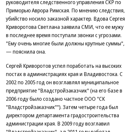
руководителя следственного управления СКР по
Приморью Аврора Римская. По мнению следствия,
убийство носило заказной характер. Вдова Сергея
Криворотова Светлана заявила СМИ, что ее мужу
в последнее время поступали звонки с угрозами.
"Ему очень многие были должны крупные суммы",
— пояснила она.
Сергей Криворотов успел поработать на высоких
постах в администрациях края и Владивостока. С
2002 по 2005 год он возглавлял муниципальное
предприятие "Владстройзаказчик" (на его базе в
2006 году было создано частное ООО "СК
"Владстройзаказчик""). Затем четыре года был
директором департамента градостроительства
администрации края. В 2009 году возглавил
"Владстройзаказчик", а в 2011 году работал