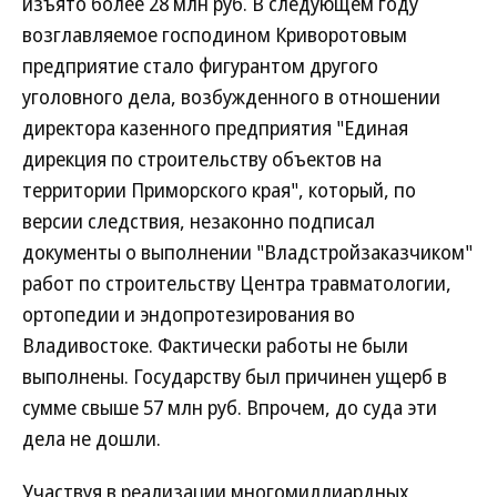
изъято более 28 млн руб. В следующем году
возглавляемое господином Криворотовым
предприятие стало фигурантом другого
уголовного дела, возбужденного в отношении
директора казенного предприятия "Единая
дирекция по строительству объектов на
территории Приморского края", который, по
версии следствия, незаконно подписал
документы о выполнении "Владстройзаказчиком"
работ по строительству Центра травматологии,
ортопедии и эндопротезирования во
Владивостоке. Фактически работы не были
выполнены. Государству был причинен ущерб в
сумме свыше 57 млн руб. Впрочем, до суда эти
дела не дошли.
Участвуя в реализации многомиллиардных