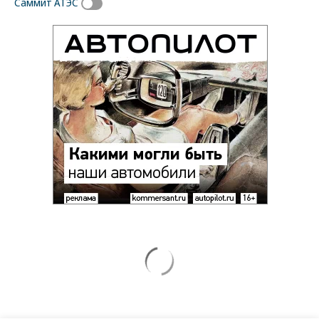
Саммит АТЭС