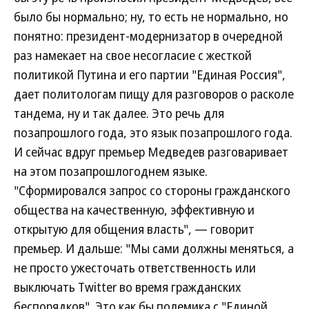
было бы нормально; ну, то есть не нормально, но
понятно: президент-модернизатор в очередной
раз намекает на свое несогласие с жесткой
политикой Путина и его партии "Единая Россия",
дает политологам пищу для разговоров о расколе
тандема, ну и так далее. Это речь для
позапрошлого года, это язык позапрошлого года.
И сейчас вдруг премьер Медведев разговаривает
на этом позапрошлогоднем языке.
"Сформировался запрос со стороны гражданского
общества на качественную, эффективную и
открытую для общения власть", — говорит
премьер. И дальше: "Мы сами должны меняться, а
не просто ужесточать ответственность или
выключать Twitter во время гражданских
беспорядков". Это как бы полемика с "Единой