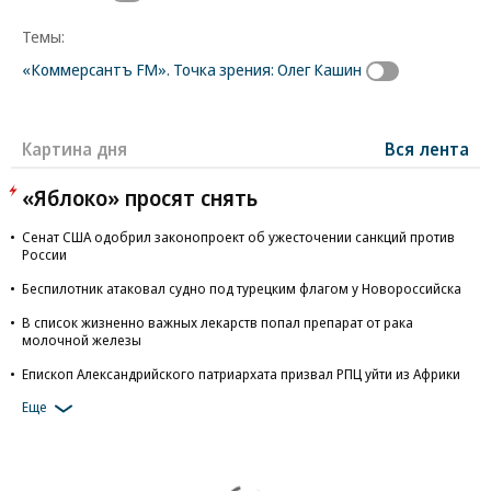
Темы:
«Коммерсантъ FM». Точка зрения: Олег Кашин
Картина дня
Вся лента
«Яблоко» просят снять
Сенат США одобрил законопроект об ужесточении санкций против
России
Беспилотник атаковал судно под турецким флагом у Новороссийска
В список жизненно важных лекарств попал препарат от рака
молочной железы
Епископ Александрийского патриархата призвал РПЦ уйти из Африки
Еще