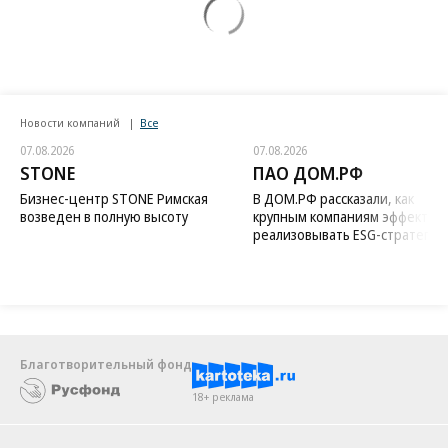
Новости компаний
Все
07.08.2026
07.08.2026
STONE
ПАО ДОМ.РФ
Бизнес-центр STONE Римская
В ДОМ.РФ рассказали, как
возведен в полную высоту
крупным компаниям эффектив
реализовывать ESG-стратегию
Благотворительный фонд
18+ реклама