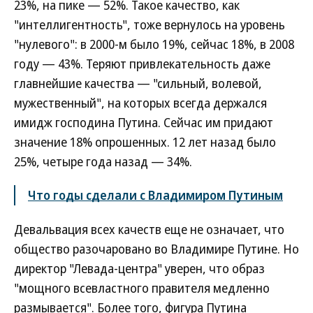
23%, на пике — 52%. Такое качество, как
"интеллигентность", тоже вернулось на уровень
"нулевого": в 2000-м было 19%, сейчас 18%, в 2008
году — 43%. Теряют привлекательность даже
главнейшие качества — "сильный, волевой,
мужественный", на которых всегда держался
имидж господина Путина. Сейчас им придают
значение 18% опрошенных. 12 лет назад было
25%, четыре года назад — 34%.
Что годы сделали с Владимиром Путиным
Девальвация всех качеств еще не означает, что
общество разочаровано во Владимире Путине. Но
директор "Левада-центра" уверен, что образ
"мощного всевластного правителя медленно
размывается". Более того, фигура Путина