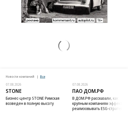
Новости компаний
Все
07.08.2026
07.08.2026
STONE
ПАО ДОМ.РФ
Бизнес-центр STONE Римская
В ДОМ.РФ рассказали, как
возведен в полную высоту
крупным компаниям эффектив
реализовывать ESG-стратегию