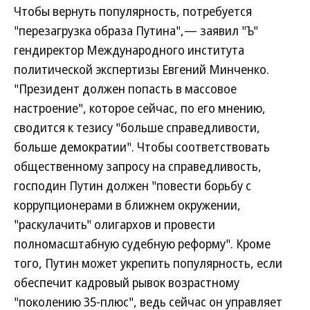
Чтобы вернуть популярность, потребуется
"перезагрузка образа Путина",— заявил "Ъ"
гендиректор Международного института
политической экспертизы Евгений Минченко.
"Президент должен попасть в массовое
настроение", которое сейчас, по его мнению,
сводится к тезису "больше справедливости,
больше демократии". Чтобы соответствовать
общественному запросу на справедливость,
господин Путин должен "повести борьбу с
коррупционерами в ближнем окружении,
"раскулачить" олигархов и провести
полномасштабную судебную реформу". Кроме
того, Путин может укрепить популярность, если
обеспечит кадровый рывок возрастному
"поколению 35-плюс", ведь сейчас он управляет