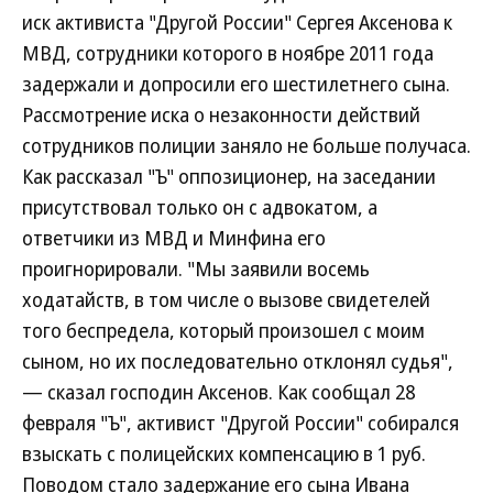
иск активиста "Другой России" Сергея Аксенова к
МВД, сотрудники которого в ноябре 2011 года
задержали и допросили его шестилетнего сына.
Рассмотрение иска о незаконности действий
сотрудников полиции заняло не больше получаса.
Как рассказал "Ъ" оппозиционер, на заседании
присутствовал только он с адвокатом, а
ответчики из МВД и Минфина его
проигнорировали. "Мы заявили восемь
ходатайств, в том числе о вызове свидетелей
того беспредела, который произошел с моим
сыном, но их последовательно отклонял судья",
— сказал господин Аксенов. Как сообщал 28
февраля "Ъ", активист "Другой России" собирался
взыскать с полицейских компенсацию в 1 руб.
Поводом стало задержание его сына Ивана