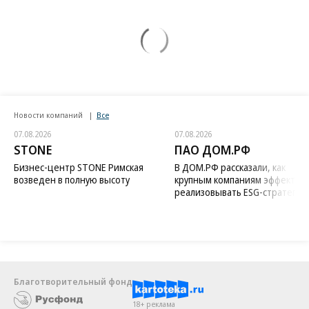
Новости компаний
Все
07.08.2026
07.08.2026
STONE
ПАО ДОМ.РФ
Бизнес-центр STONE Римская
В ДОМ.РФ рассказали, как
возведен в полную высоту
крупным компаниям эффектив
реализовывать ESG-стратегию
Благотворительный фонд
18+ реклама