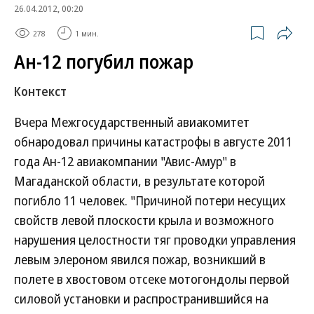
26.04.2012, 00:20
278
1 мин.
Ан-12 погубил пожар
Контекст
Вчера Межгосударственный авиакомитет
обнародовал причины катастрофы в августе 2011
года Ан-12 авиакомпании "Авис-Амур" в
Магаданской области, в результате которой
погибло 11 человек. "Причиной потери несущих
свойств левой плоскости крыла и возможного
нарушения целостности тяг проводки управления
левым элероном явился пожар, возникший в
полете в хвостовом отсеке мотогондолы первой
силовой установки и распространившийся на