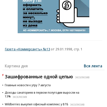
Газета «Коммерсантъ» №13
от 29.01.1998, стр. 1
Картина дня
Вся лента
Зашифрованные одной цепью
ЭКСКЛЮЗИВ
Главные новости к утру 7 августа
Доходы санаториев в первом полугодии выросли на
13%
ЭКСКЛЮЗИВ
Wildberries выкупил офисный комплекс у ВТБ
ЭКСКЛЮЗИВ