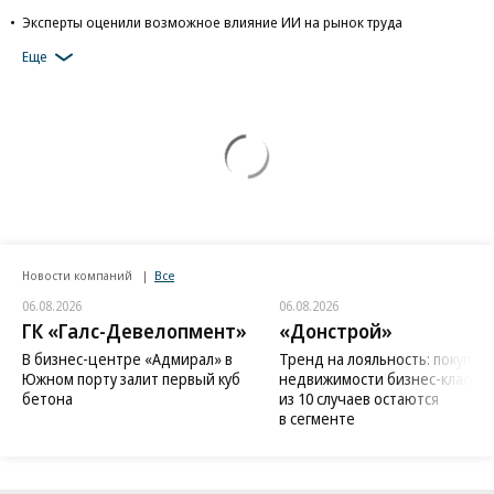
Эксперты оценили возможное влияние ИИ на рынок труда
Еще
Новости компаний
Все
06.08.2026
06.08.2026
ГК «Галс-Девелопмент»
«Донстрой»
В бизнес-центре «Адмирал» в
Тренд на лояльность: покупат
Южном порту залит первый куб
недвижимости бизнес-класса в
бетона
из 10 случаев остаются
в сегменте