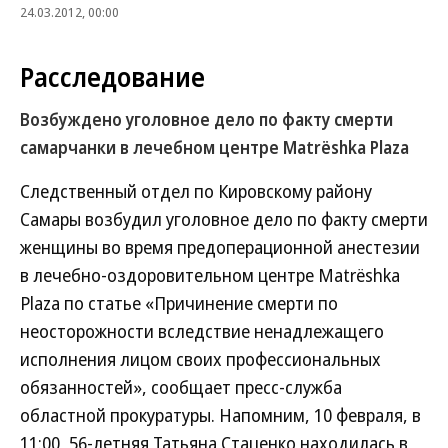
24.03.2012, 00:00
Расследование
Возбуждено уголовное дело по факту смерти
самарчанки в лечебном центре Мatrёshka Plaza
Следственный отдел по Кировскому району
Самары возбудил уголовное дело по факту смерти
женщины во время предоперационной анестезии
в лечебно-оздоровительном центре Мatrёshka
Plaza по статье «Причинение смерти по
неосторожности вследствие ненадлежащего
исполнения лицом своих профессиональных
обязанностей», сообщает пресс-служба
областной прокуратуры. Напомним, 10 февраля, в
11:00, 56-летняя Татьяна Стаценко находилась в