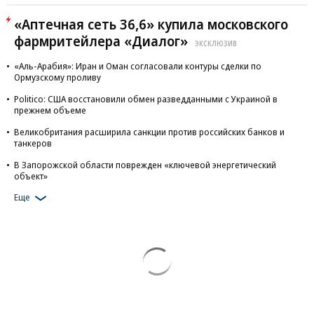
«Аптечная сеть 36,6» купила московского
фармритейлера «Диалог»
ЭКСКЛЮЗИВ
«Аль-Арабия»: Иран и Оман согласовали контуры сделки по
Ормузскому проливу
Politico: США восстановили обмен разведданными с Украиной в
прежнем объеме
Великобритания расширила санкции против российских банков и
танкеров
В Запорожской области поврежден «ключевой энергетический
объект»
Еще