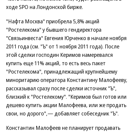
ходе SPO на Лондонской бирже.
"Нафта Москва" приобрела 5,8% акций
"Ростелекома" у бывшего гендиректора
"Связьинвеста" Евгения Юрченко в начале ноября
2011 года (см. "Ъ" от 1 ноября 2011 года). После
этой сделки господин Керимов намеревался
купить еще 11% акций, то есть весь пакет
"Ростелекома", принадлежащий крупнейшему
миноритарию оператора Константину Малофееву,
рассказывал сразу после сделки источник "Ъ",
близкий к "Ростелекому". "Керимов был готов или
дешево купить акции Малофеева, или же продать
свои, но дорого",— добавляет собеседник "Ъ".
Константин Малофеев не планирует продавать