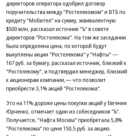
директоров оператора одобрил договор
поручительства между "Ростелекомом" и ВТБ по
кредиту "Мобител" на сумму, эквивалентную
$500 млн, рассказал источник "Ъ" в совете
директоров "Ростелекома". На том же заседании
была определена цена, по которой будут
выкуплены акции "Ростелекома" у "Нафты" —
167 руб. за бумагу, рассказал источник, близкий к
"Ростелекому", и подтвердил менеджер, близкий
к акционерам компании,— что позволит
приобрести 3,1% акций "Ростелекома".
Это на 11% дороже цены покупки акций у Евгения
Юрченко, отмечает один из собеседников "Ъ".
Получается, "Нафта Москва" приобретала 5,8%
"Ростелекома" по цене 150,5 руб. за акцию.