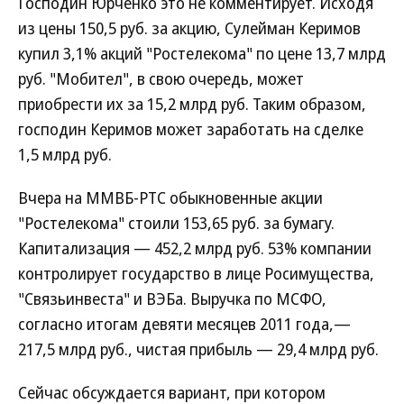
Господин Юрченко это не комментирует. Исходя
из цены 150,5 руб. за акцию, Сулейман Керимов
купил 3,1% акций "Ростелекома" по цене 13,7 млрд
руб. "Мобител", в свою очередь, может
приобрести их за 15,2 млрд руб. Таким образом,
господин Керимов может заработать на сделке
1,5 млрд руб.
Вчера на ММВБ-РТС обыкновенные акции
"Ростелекома" стоили 153,65 руб. за бумагу.
Капитализация — 452,2 млрд руб. 53% компании
контролирует государство в лице Росимущества,
"Связьинвеста" и ВЭБа. Выручка по МСФО,
согласно итогам девяти месяцев 2011 года,—
217,5 млрд руб., чистая прибыль — 29,4 млрд руб.
Сейчас обсуждается вариант, при котором