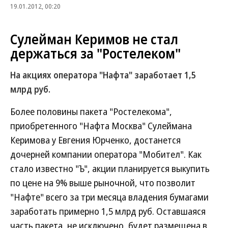
19.01.2012, 00:20
Сулейман Керимов не стал
держаться за "Ростелеком"
На акциях оператора "Нафта" заработает 1,5
млрд руб.
Более половины пакета "Ростелекома",
приобретенного "Нафта Москва" Сулеймана
Керимова у Евгения Юрченко, достанется
дочерней компании оператора "Мобител". Как
стало известно "Ъ", акции планируется выкупить
по цене на 9% выше рыночной, что позволит
"Нафте" всего за три месяца владения бумагами
заработать примерно 1,5 млрд руб. Оставшаяся
часть пакета, не исключено, будет размещена в