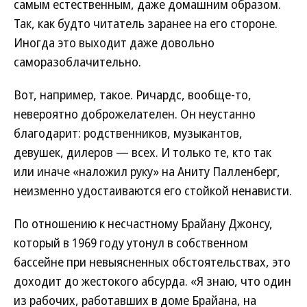
самым естественным, даже домашним образом.
Так, как будто читатель заранее на его стороне.
Иногда это выходит даже довольно
саморазоблачительно.
Вот, например, такое. Ричардс, вообще-то,
невероятно доброжелателен. Он неустанно
благодарит: родственников, музыкантов,
девушек, дилеров — всех. И только те, кто так
или иначе «наложил руку» на Аниту Палленберг,
неизменно удостаиваются его стойкой ненависти.
По отношению к несчастному Брайану Джонсу,
который в 1969 году утонул в собственном
бассейне при невыясненных обстоятельствах, это
доходит до жестокого абсурда. «Я знаю, что один
из рабочих, работавших в доме Брайана, на