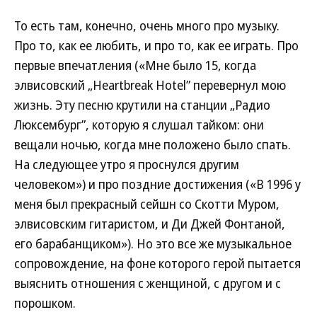
То есть там, конечно, очень много про музыку.
Про то, как ее любить, и про то, как ее играть. Про
первые впечатления («Мне было 15, когда
элвисовский „Heartbreak Hotel” перевернул мою
жизнь. Эту песню крутили на станции „Радио
Люксембург”, которую я слушал тайком: они
вещали ночью, когда мне положено было спать.
На следующее утро я проснулся другим
человеком») и про поздние достижения («В 1996 у
меня был прекрасный сейшн со Скотти Муром,
элвисовским гитаристом, и Ди Джей Фонтаной,
его барабанщиком»). Но это все же музыкальное
сопровождение, на фоне которого герой пытается
выяснить отношения с женщиной, c другом и c
порошком.