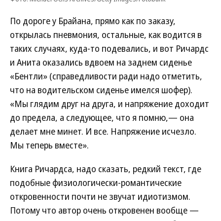
По дороге у Брайана, прямо как по заказу,
открылась пневмония, остальные, как водится в
таких случаях, куда-то подевались, и вот Ричардс
и Анита оказались вдвоем на заднем сиденье
«Бентли» (справедливости ради надо отметить,
что на водительском сиденье имелся шофер).
«Мы глядим друг на друга, и напряжение доходит
до предела, а следующее, что я помню,— она
делает мне минет. И все. Напряжение исчезло.
Мы теперь вместе».
Книга Ричардса, надо сказать, редкий текст, где
подобные физиологически-романтические
откровенности почти не звучат идиотизмом.
Потому что автор очень откровенен вообще —