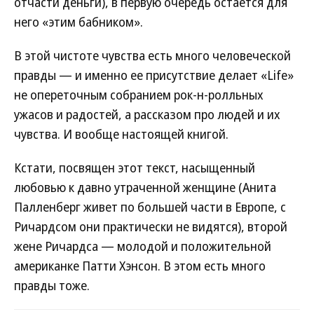
отчасти деньги), в первую очередь остается для
него «этим бабником».
В этой чистоте чувства есть много человеческой
правды — и именно ее присутствие делает «Life»
не опереточным собранием рок-н-ролльных
ужасов и радостей, а рассказом про людей и их
чувства. И вообще настоящей книгой.
Кстати, посвящен этот текст, насыщенный
любовью к давно утраченной женщине (Анита
Палленберг живет по большей части в Европе, c
Ричардсом они практически не видятся), второй
жене Ричардса — молодой и положительной
американке Патти Хэнсон. В этом есть много
правды тоже.