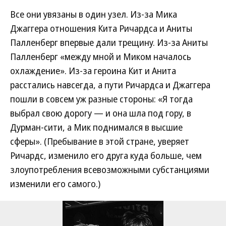
Все они увязаны в один узел. Из-за Мика
Джаггера отношения Кита Ричардса и Аниты
Палленберг впервые дали трещину. Из-за Аниты
Палленберг «между мной и Миком началось
охлаждение». Из-за героина Кит и Анита
расстались навсегда, а пути Ричардса и Джаггера
пошли в совсем уж разные стороны: «Я тогда
выбрал свою дорогу — и она шла под гору, в
Дурман-сити, а Мик поднимался в высшие
сферы». (Пребывание в этой стране, уверяет
Ричардс, изменило его друга куда больше, чем
злоупотребления всевозможными субстанциями
изменили его самого.)