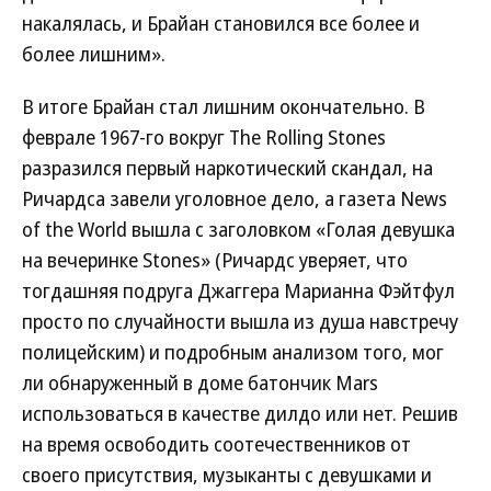
накалялась, и Брайан становился все более и
более лишним».
В итоге Брайан стал лишним окончательно. В
феврале 1967-го вокруг The Rolling Stones
разразился первый наркотический скандал, на
Ричардса завели уголовное дело, а газета News
of the World вышла с заголовком «Голая девушка
на вечеринке Stones» (Ричардс уверяет, что
тогдашняя подруга Джаггера Марианна Фэйтфул
просто по случайности вышла из душа навстречу
полицейским) и подробным анализом того, мог
ли обнаруженный в доме батончик Mars
использоваться в качестве дилдо или нет. Решив
на время освободить соотечественников от
своего присутствия, музыканты с девушками и