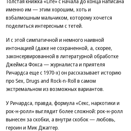
Толстая книжка «Life» с начала до конца написана
именно им — этим хорошим, хоть и
взбалмошным мальчиком, которому хочется
поделиться интересным с тетей.
И с этой симпатичной и немного наивной
интонацией (даже не сохраненной, а, скорее,
законсервированной в литературной обработке
Джеймса Фокса — журналиста и приятеля
Ричардса еще с 1970-х) он рассказывает историю
про Sex, Drugs and Rock-n-Roll в самом
экстремальном из возможных вариантов.
У Ричардса, правда, формула «Секс, наркотики и
рок-н-ролл» выглядит более сложной: рок-н-ролл
вынесен за скобки, а внутри скобок — любовь,
героин и Мик Джаггер.