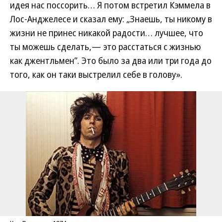
идея нас поссорить… Я потом встретил Кэммела в
Лос-Анджелесе и сказал ему: „Знаешь, ты никому в
жизни не принес никакой радости… лучшее, что
ты можешь сделать,— это расстаться с жизнью
как джентльмен”. Это было за два или три года до
того, как он таки выстрелил себе в голову».