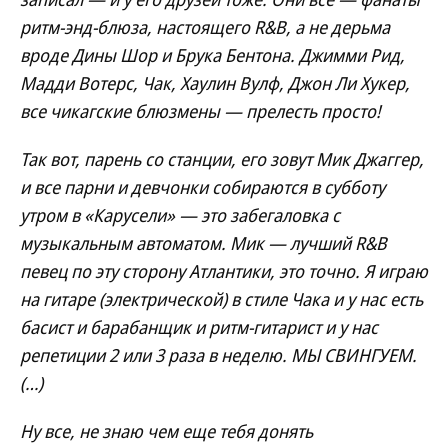
ритм-энд-блюза, настоящего R&B, а не дерьма
вроде Дины Шор и Брука Бентона. Джимми Рид,
Мадди Вотерс, Чак, Хаулин Вулф, Джон Ли Хукер,
все чикагские блюзмены — прелесть просто!
Так вот, парень со станции, его зовут Мик Джаггер,
и все парни и девчонки собираются в субботу
утром в «Карусели» — это забегаловка с
музыкальным автоматом. Мик — лучший R&B
певец по эту сторону Атлантики, это точно. Я играю
на гитаре (электрической) в стиле Чака и у нас есть
басист и барабанщик и ритм-гитарист и у нас
репетиции 2 или 3 раза в неделю. МЫ СВИНГУЕМ.
(…)
Ну все, не знаю чем еще тебя донять