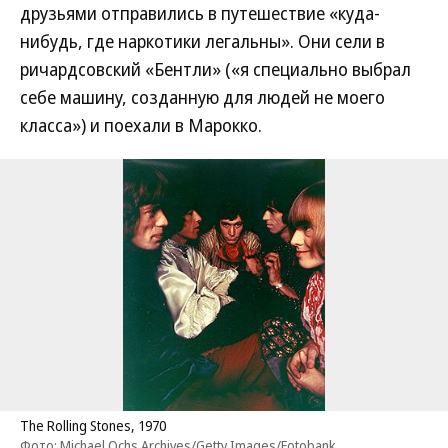
друзьями отправились в путешествие «куда-
нибудь, где наркотики легальны». Они сели в
ричардсовский «Бентли» («я специально выбрал
себе машину, созданную для людей не моего
класса») и поехали в Марокко.
The Rolling Stones, 1970
Фото: Michael Ochs Archives/Getty Images/Fotobank