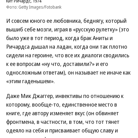
Кит Ричардс, 1974
Фото: Getty Images/Fotobank
И совсем юного ее любовника, беднягу, который
вышиб себе мозги, играя в «русскую рулетку» (это
было уже в тот период, когда брак Аниты и
Ричардса дышал на ладан, когда они так плотно
сидели на героине, что все их диалоги сводились
к ее вопросам «ну что, доставили?» и его
односложным ответам), он называет не иначе как
«этим гаденышем».
Даже Мик Джаггер, инвективы по отношению к
которому, вообще-то, единственное место в
книге, где автору изменяет вкус (он обвиняет
фронтмена, в частности, в том, что тот тянет
одеяло на себя и присваивает общую славу и