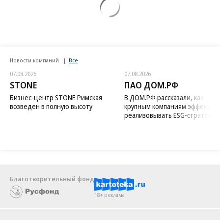
Новости компаний
Все
07.08.2026
07.08.2026
STONE
ПАО ДОМ.РФ
Бизнес-центр STONE Римская
В ДОМ.РФ рассказали, как
возведен в полную высоту
крупным компаниям эффектив
реализовывать ESG-стратегию
Благотворительный фонд
18+ реклама