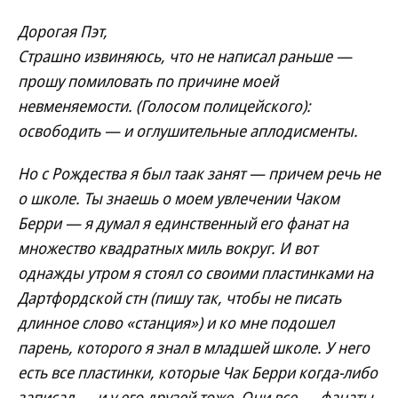
Дорогая Пэт,
Страшно извиняюсь, что не написал раньше —
прошу помиловать по причине моей
невменяемости. (Голосом полицейского):
освободить — и оглушительные аплодисменты.
Но с Рождества я был таак занят — причем речь не
о школе. Ты знаешь о моем увлечении Чаком
Берри — я думал я единственный его фанат на
множество квадратных миль вокруг. И вот
однажды утром я стоял со своими пластинками на
Дартфордской стн (пишу так, чтобы не писать
длинное слово «станция») и ко мне подошел
парень, которого я знал в младшей школе. У него
есть все пластинки, которые Чак Берри когда-либо
записал — и у его друзей тоже. Они все — фанаты