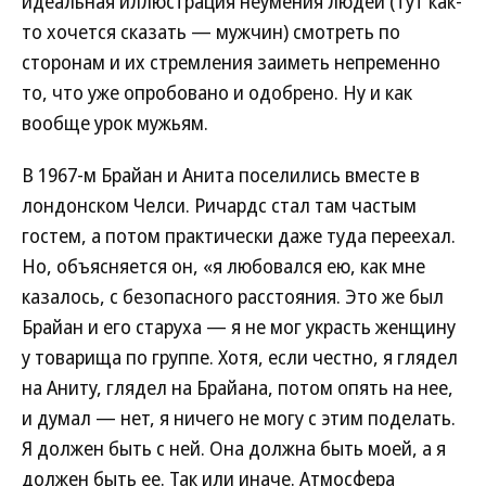
идеальная иллюстрация неумения людей (тут как-
то хочется сказать — мужчин) смотреть по
сторонам и их стремления заиметь непременно
то, что уже опробовано и одобрено. Ну и как
вообще урок мужьям.
В 1967-м Брайан и Анита поселились вместе в
лондонском Челси. Ричардс стал там частым
гостем, а потом практически даже туда переехал.
Но, объясняется он, «я любовался ею, как мне
казалось, с безопасного расстояния. Это же был
Брайан и его старуха — я не мог украсть женщину
у товарища по группе. Хотя, если честно, я глядел
на Аниту, глядел на Брайана, потом опять на нее,
и думал — нет, я ничего не могу с этим поделать.
Я должен быть с ней. Она должна быть моей, а я
должен быть ее. Так или иначе. Атмосфера