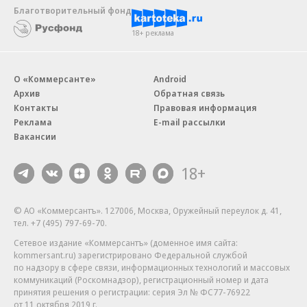
Благотворительный фонд
18+ реклама
О «Коммерсанте»
Android
Архив
Обратная связь
Контакты
Правовая информация
Реклама
E-mail рассылки
Вакансии
18+
© АО «Коммерсантъ». 127006, Москва, Оружейный переулок д. 41,
тел. +7 (495) 797-69-70.
Сетевое издание «Коммерсантъ» (доменное имя сайта:
kommersant.ru) зарегистрировано Федеральной службой
по надзору в сфере связи, информационных технологий и массовых
коммуникаций (Роскомнадзор), регистрационный номер и дата
принятия решения о регистрации: серия
Эл № ФС77-76922
от 11 октября 2019 г.