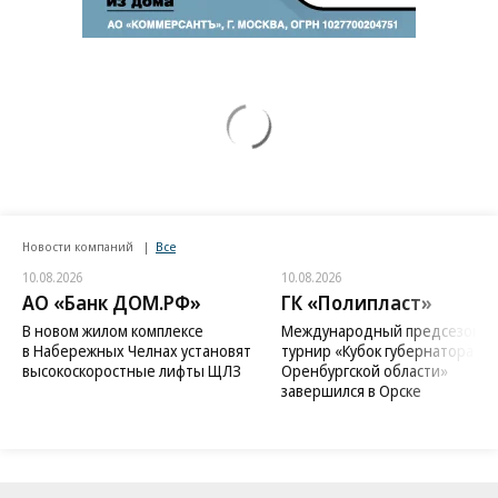
Новости компаний
Все
10.08.2026
10.08.2026
АО «Банк ДОМ.РФ»
ГК «Полипласт»
В новом жилом комплексе
Международный предсезонн
в Набережных Челнах установят
турнир «Кубок губернатора
высокоскоростные лифты ЩЛЗ
Оренбургской области»
завершился в Орске