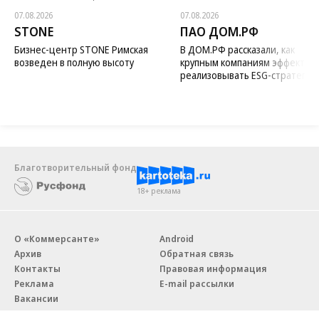
07.08.2026
07.08.2026
STONE
ПАО ДОМ.РФ
Бизнес-центр STONE Римская
В ДОМ.РФ рассказали, как
возведен в полную высоту
крупным компаниям эффектив
реализовывать ESG-стратегию
Благотворительный фонд
18+ реклама
О «Коммерсанте»
Android
Архив
Обратная связь
Контакты
Правовая информация
Реклама
E-mail рассылки
Вакансии