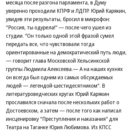
месяца после разгона парламента, в Думу
уверенно проходили КПРФ и ЛДПР. Юрий Карякин,
увидев эти результаты, бросил в микрофон:
"Россия, ты одурела!" — после чего ушел из
студии. "Он только одной этой фразой сумел
передать все, что чувствовали тогда
ориентированные на демократический путь люди,
— говорит глава Московской Хельсинкской
группы Людмила Алексеева.— А на наших кухнях
он всегда был одним из самых обсуждаемых
людей — легендой-шестидесятником". В
литературоведческих кругах Юрий Карякин
прославился сначала после нескольких работ о
Достоевском, а затем — после того как написал
инсценировку "Преступления и наказания" для
Театра на Таганке Юрия Любимова. Из КПСС