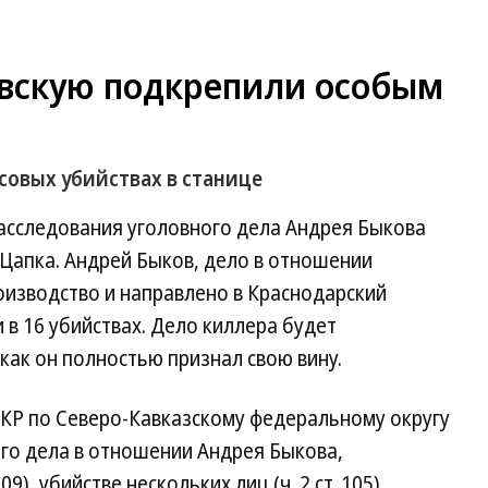
вскую подкрепили особым
ссовых убийствах в станице
асследования уголовного дела Андрея Быкова
Цапка. Андрей Быков, дело в отношении
оизводство и направлено в Краснодарский
и в 16 убийствах. Дело киллера будет
как он полностью признал свою вину.
СКР по Северо-Кавказскому федеральному округу
го дела в отношении Андрея Быкова,
9), убийстве нескольких лиц (ч. 2 ст. 105),