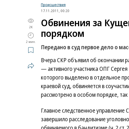
Происшествия
17.11.2011, 00:20
Обвинения за Куще
2K
порядком
2 мин.
Передано в суд первое дело о ма
Вчера СКР объявил об окончании р
— активного участника ОПГ Сергея 
которого выделено в отдельное пр
краевой суд, обвиняется в соучасти
рассмотрено в особом порядке, так 
Главное следственное управление 
завершило расследование уголовно
обвиняемого в бандитизме (ч. 2 ст. 20