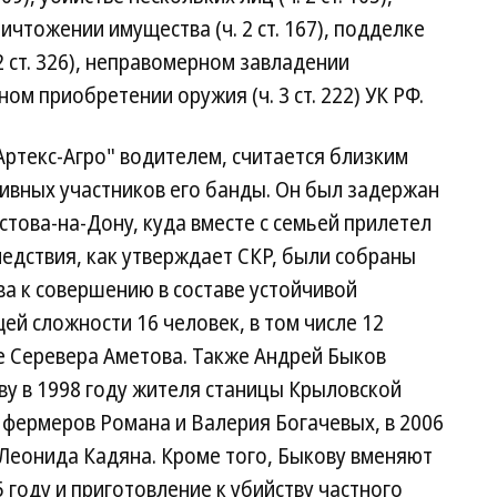
ничтожении имущества (ч. 2 ст. 167), подделке
2 ст. 326), неправомерном завладении
ном приобретении оружия (ч. 3 ст. 222) УК РФ.
ртекс-Агро" водителем, считается близким
тивных участников его банды. Он был задержан
стова-на-Дону, куда вместе с семьей прилетел
ледствия, как утверждает СКР, были собраны
а к совершению в составе устойчивой
ей сложности 16 человек, в том числе 12
е Серевера Аметова. Также Андрей Быков
тву в 1998 году жителя станицы Крыловской
 фермеров Романа и Валерия Богачевых, в 2006
Леонида Кадяна. Кроме того, Быкову вменяют
 году и приготовление к убийству частного