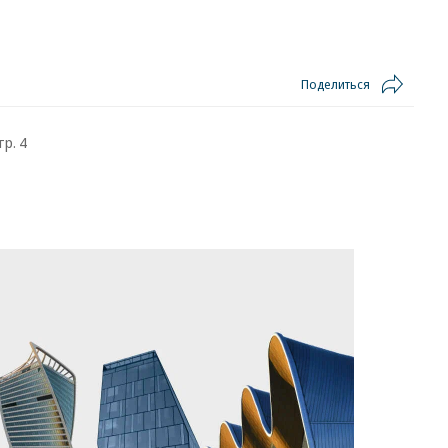
Поделиться
тр. 4