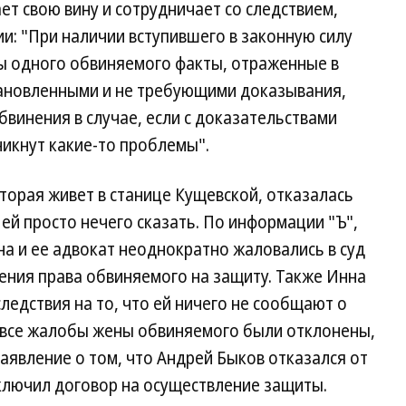
ает свою вину и сотрудничает со следствием,
и: "При наличии вступившего в законную силу
бы одного обвиняемого факты, отраженные в
становленными и не требующими доказывания,
бвинения в случае, если с доказательствами
икнут какие-то проблемы".
торая живет в станице Кущевской, отказалась
с ей просто нечего сказать. По информации "Ъ",
на и ее адвокат неоднократно жаловались в суд
ения права обвиняемого на защиту. Также Инна
ледствия на то, что ей ничего не сообщают о
 все жалобы жены обвиняемого были отклонены,
аявление о том, что Андрей Быков отказался от
аключил договор на осуществление защиты.