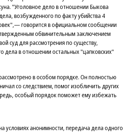
уна. "Уголовное дело в отношении Быкова
дела, возбужденного по факту убийства 4
ловек",— говорится в официальном сообщении
 утвержденным обвинительным заключением
вой суд для рассмотрения по существу,
го дела в отношении остальных "цапковских"
рассмотрено в особом порядке. Он полностью
дничал со следствием, помог изобличить других
чередь, особый порядок поможет ему избежать
на условиях анонимности, передача дела одного