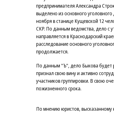
предпринимателя Александра Строк
выделено из основного уголовного 
ноября в станице Кущевской 12 че
СКР. По данным ведомства, дело с
направляется в Краснодарский крае
расследование основного уголовно
продолжается.
По данным "Ъ", дело Быкова будет 
признал свою вину и активно сотру
участников группировки. В свою о
пожизненного срока.
По мнению юристов, высказанному 