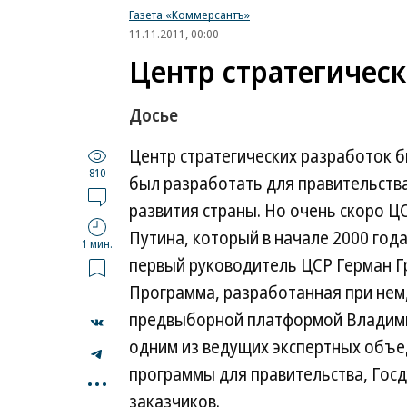
Газета «Коммерсантъ»
11.11.2011, 00:00
Центр стратегическ
Досье
Центр стратегических разработок б
810
был разработать для правительств
развития страны. Но очень скоро 
Путина, который в начале 2000 год
1 мин.
первый руководитель ЦСР Герман Г
Программа, разработанная при нем,
предвыборной платформой Владими
одним из ведущих экспертных объе
...
программы для правительства, Госд
заказчиков.