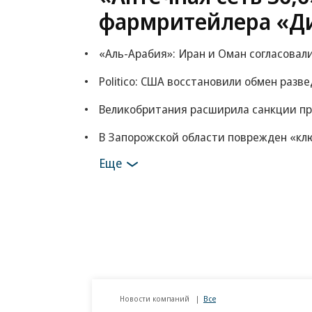
фармритейлера «Д
«Аль-Арабия»: Иран и Оман согласовал
Politico: США восстановили обмен раз
Великобритания расширила санкции пр
В Запорожской области поврежден «кл
Еще
Новости компаний
Все