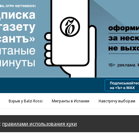
Взрыв у Balzi Rossi
Мигранты в Испании
Навстречу выборам
с
правилами использования куки