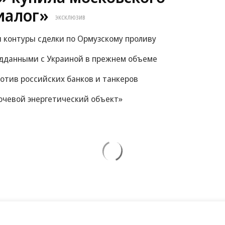
иалог»
ЭКСКЛЮЗИВ
и контуры сделки по Ормузскому проливу
ведданными с Украиной в прежнем объеме
отив российских банков и танкеров
ючевой энергетический объект»