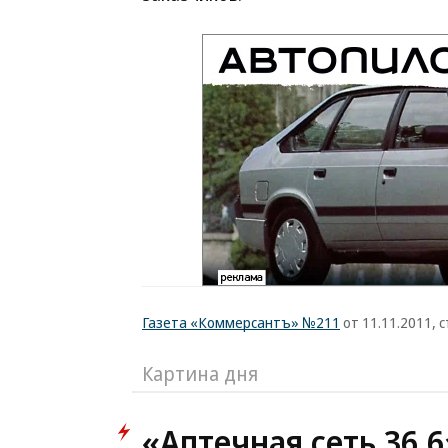
Газета «Коммерсантъ» №211
от 11.11.2011, с
Картина дня
«Аптечная сеть 36,