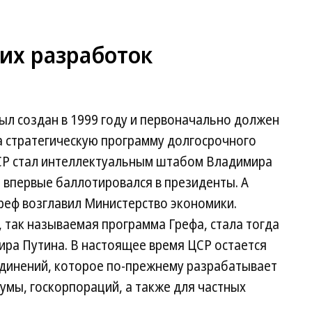
их разработок
ыл создан в 1999 году и первоначально должен
а стратегическую программу долгосрочного
ЦСР стал интеллектуальным штабом Владимира
а впервые баллотировался в президенты. А
реф возглавил Министерство экономики.
 так называемая программа Грефа, стала тогда
ра Путина. В настоящее время ЦСР остается
динений, которое по-прежнему разрабатывает
умы, госкорпораций, а также для частных