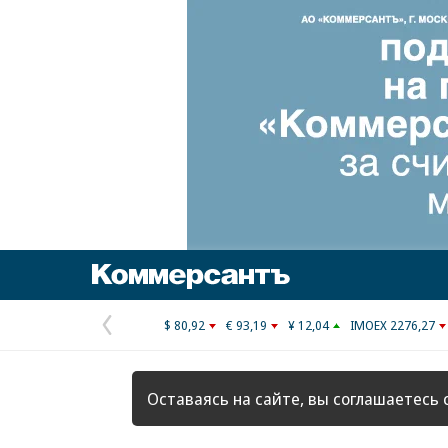
Коммерсантъ
$ 80,92
€ 93,19
¥ 12,04
IMOEX 2276,27
Предыдущая
страница
Оставаясь на сайте, вы соглашаетесь 